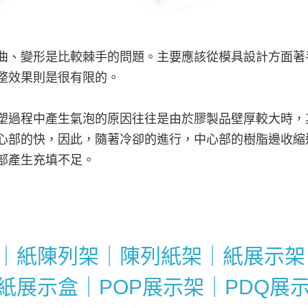
曲、變形是比較棘手的問題。主要應該從模具設計方面著
整效果則是很有限的。
塑過程中產生氣泡的原因往往是由於膠製品壁厚較大時，
心部的快，因此，隨著冷卻的進行，中心部的樹脂邊收縮
部產生充填不足。
｜紙陳列架｜陳列紙架｜紙展示架
紙展示盒｜POP展示架｜PDQ展