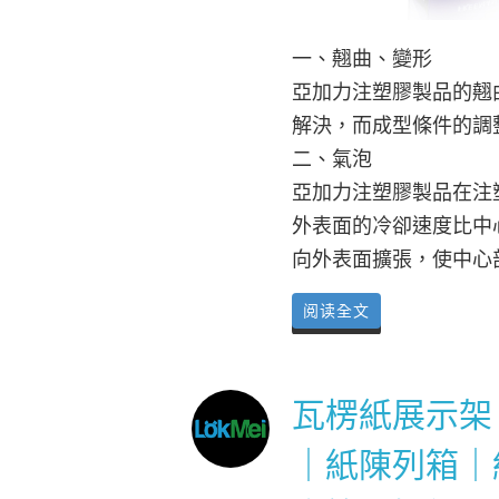
一、翹曲、變形
亞加力注塑膠製品的翹
解決，而成型條件的調
二、氣泡
亞加力注塑膠製品在注
外表面的冷卻速度比中
向外表面擴張，使中心
阅读全文
瓦楞紙展示架
｜紙陳列箱｜