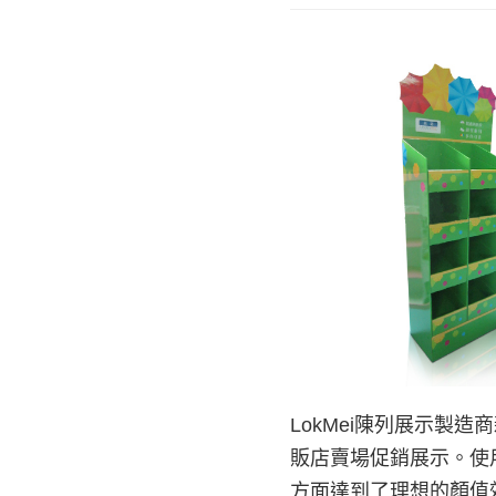
LokMei陳列展示製
販店賣場促銷展示。使
方面達到了理想的顏值