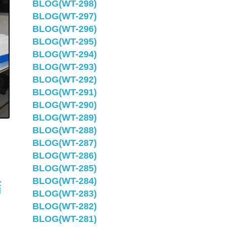
BLOG(WT-298)
BLOG(WT-297)
BLOG(WT-296)
BLOG(WT-295)
BLOG(WT-294)
BLOG(WT-293)
BLOG(WT-292)
BLOG(WT-291)
BLOG(WT-290)
BLOG(WT-289)
BLOG(WT-288)
BLOG(WT-287)
BLOG(WT-286)
BLOG(WT-285)
BLOG(WT-284)
結
BLOG(WT-283)
BLOG(WT-282)
BLOG(WT-281)