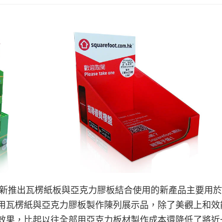
造商新推出瓦楞紙板與亞克力膠板結合使用的新產品主要用
用瓦楞紙與亞克力膠板製作陳列展示品，除了美觀上和效
效果，比起以往全部用亞克力板材製作成本還降低了將近