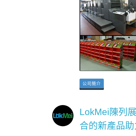
公司簡介
LokMei
合的新產品助