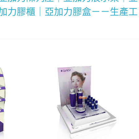
加力膠櫃｜亞加力膠盒－－生產工