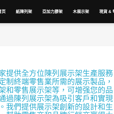
首页
紙陳列架
亞加力膠架
木展示架
現貨 &
家提供全方位陳列展示架生產服務
定制終端零售業所需的展示製品，
架和零售展示架等，可增强您的品
通過陳列展示架為吸引客戶和實現
。我們提供展示架創新的設計和生