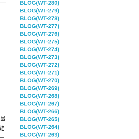
BLOG(WT-280)
BLOG(WT-279)
BLOG(WT-278)
BLOG(WT-277)
BLOG(WT-276)
BLOG(WT-275)
BLOG(WT-274)
BLOG(WT-273)
BLOG(WT-272)
BLOG(WT-271)
BLOG(WT-270)
BLOG(WT-269)
BLOG(WT-268)
BLOG(WT-267)
BLOG(WT-266)
於量
BLOG(WT-265)
BLOG(WT-264)
能
BLOG(WT-263)
一