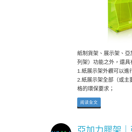
紙制貨架、展示架、亞
列架）功能之外，還具
1.紙展示架外觀可以
2.紙展示架全部（或
格的環保要求；
阅读全文
亞加力膠架｜