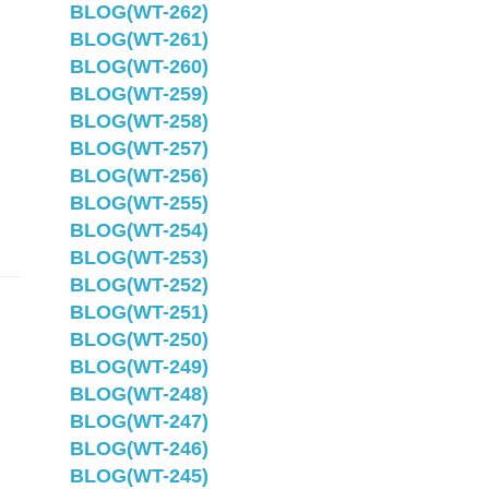
BLOG(WT-262)
BLOG(WT-261)
BLOG(WT-260)
BLOG(WT-259)
BLOG(WT-258)
BLOG(WT-257)
｜
BLOG(WT-256)
BLOG(WT-255)
BLOG(WT-254)
BLOG(WT-253)
BLOG(WT-252)
BLOG(WT-251)
BLOG(WT-250)
BLOG(WT-249)
BLOG(WT-248)
BLOG(WT-247)
BLOG(WT-246)
BLOG(WT-245)