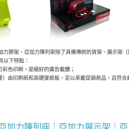
加力膠架、亞加力陳列架除了具備傳統的貨架、展示架（
有以下特點：
進行彩色印刷，是極好的廣告載體；
主要）由印刷紙和高硬度紙板，足以承載促銷商品，且符合
亞加力陳列座｜亞加力展示架｜亞