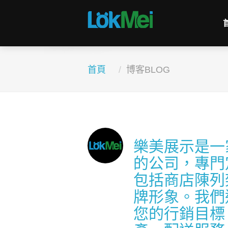
首頁
博客BLOG
樂美展示是一
的公司，專門
包括商店陳列
牌形象。我們
您的行銷目標