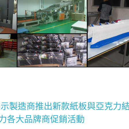
陳列展示製造商推出新款紙板與亞克力
力各大品牌商促銷活動