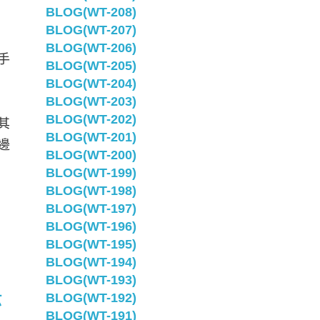
BLOG(WT-208)
BLOG(WT-207)
BLOG(WT-206)
手
BLOG(WT-205)
BLOG(WT-204)
BLOG(WT-203)
BLOG(WT-202)
其
BLOG(WT-201)
邊
BLOG(WT-200)
BLOG(WT-199)
BLOG(WT-198)
BLOG(WT-197)
BLOG(WT-196)
BLOG(WT-195)
BLOG(WT-194)
BLOG(WT-193)
示
BLOG(WT-192)
BLOG(WT-191)