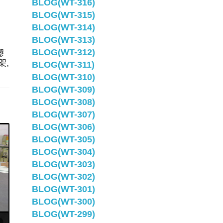
BLOG(WT-316)
BLOG(WT-315)
BLOG(WT-314)
BLOG(WT-313)
BLOG(WT-312)
膠
架,
BLOG(WT-311)
BLOG(WT-310)
BLOG(WT-309)
BLOG(WT-308)
BLOG(WT-307)
BLOG(WT-306)
BLOG(WT-305)
BLOG(WT-304)
BLOG(WT-303)
BLOG(WT-302)
BLOG(WT-301)
BLOG(WT-300)
BLOG(WT-299)