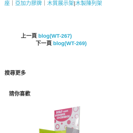
座
｜
亞加力膠牌
｜
木質展示架
|
木製陳列架
上一頁
blog(WT-267)
下一頁
blog(WT-269)
搜尋更多
猜你喜歡