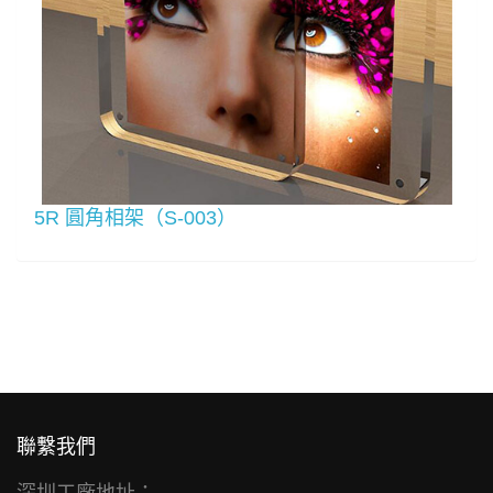
5R 圓角相架（S-003）
聯繫我們