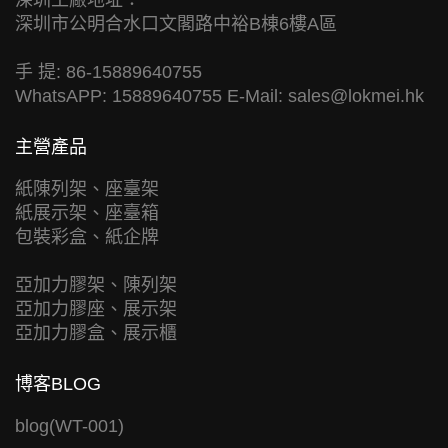
深圳工廠地址：
深圳市公明合水口文閣路中裕B棟6樓A區
手 提: 86-15889640755
WhatsAPP: 15889640755 E-Mail:
sales@lokmei.hk
主營產品
紙陳列架、座臺架
紙展示架、座臺箱
包裝彩盒、紙企牌
亞加力膠架、陳列架
亞加力膠座、展示架
亞加力膠盒、展示櫃
博客BLOG
blog(WT-001)