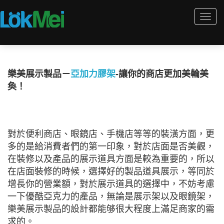
Togg
navi
樂美展示製品－
亞加力膠架
-讓你的商店更加美輪美
奐！
對於便利商店、眼鏡店、手機店等等的裝潢方面，更
多的是給消費者們的第一印象，對於店面是否美觀，
在裝修以及產品的展示道具方面是較為重要的，所以
在店面裝修的時候，選擇好的製品道具展示，等同於
增長你的營業額，對於展示道具的選擇中，不妨考慮
一下優酷亞克力的產品，無論是展示架以及眼鏡架，
樂美展示製品的設計都能够很大程度上滿足商家的需
求的。