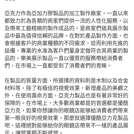
亞克力作為亞加力膠製品的加工製作廠家，一直以來
都致力於為各類的商家們提供一流的人性化服務，以
及帶來工藝精緻的製作成品的，是商家們道具展示製
品中最為值得信賴的品牌。在對於產品製作方面，也
會根據客戶的商業種類的不同需求，從而利用先進的
設備，專業的水准為客戶們量身定做符合其商業的製
品的。樂美展示製品一直以優質的服務帶給消費者
們，在市場上一直都受到了消費者們的青睞。
在製品的質量方面，所選擇的資料則是木制以及合金
材料等，除了有極佳的視覺效果，新增產品的美觀之
外，在使用壽命方面，亞克力製品也是有著非常好的
保障的。在市場上，大多數商業都是的首選都是優酷
亞力克，如果你想讓你的眼鏡店能够給消費者們帶來
第一眼良好的視覺效果，那麼就選擇優酷亞力克製品
吧，這裡絕對能够給你的眼鏡店帶來不一樣的產品展
示，讓營業額不斷遞增。