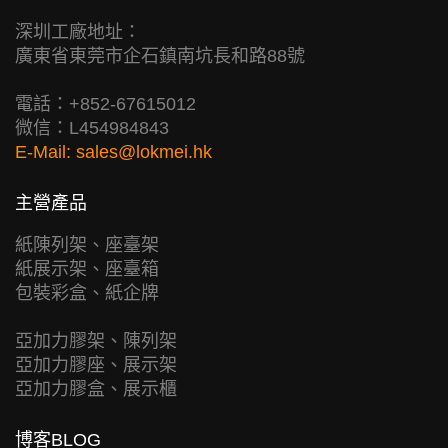
深圳工廠地址：
廣東省東莞市企石鎮南坑長和路88號
電話：+852-67615012
微信：L454984843
E-Mail:
sales@lokmei.hk
主營產品
紙陳列架、座臺架
紙展示架、座臺箱
包裝彩盒、紙企牌
亞加力膠架、陳列架
亞加力膠座、展示架
亞加力膠盒、展示櫃
博客BLOG