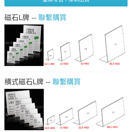
磁石L牌 --
聯繫購買
横式磁石L牌 --
聯繫購買