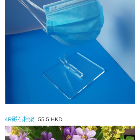
4R磁石相架
--55.5 HKD