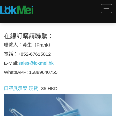
Togg
navi
在線訂購請聯繫：
聯繫人：黃生（Frank）
電話：+852-67615012
E-Mail:
sales@lokmei.hk
WhatsAPP: 15889640755
口罩展示架-現貨
--35 HKD