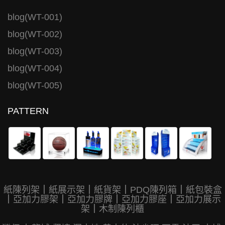
blog(WT-001)
blog(WT-002)
blog(WT-003)
blog(WT-004)
blog(WT-005)
PATTERN
紙陳列架
｜
紙展示架
｜
紙貨架
｜
PDQ陳列箱
｜
紙包裝盒
｜
亞加力膠架
｜
亞加力膠牌
｜
亞加力膠座
｜
亞加力展示
架
｜
木制陳列櫃