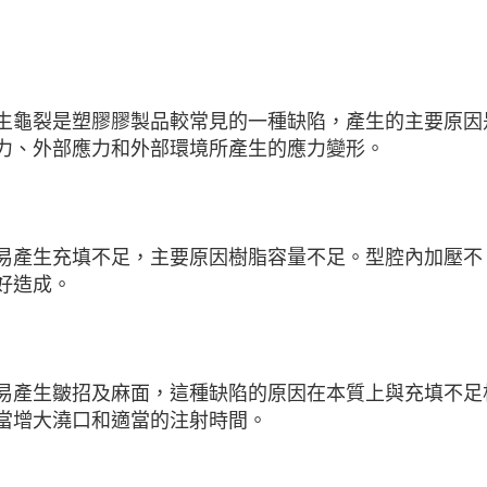
生龜裂是塑膠膠製品較常見的一種缺陷，產生的主要原因
力、外部應力和外部環境所產生的應力變形。
易產生充填不足，主要原因樹脂容量不足。型腔內加壓不
好造成。
易產生皺招及麻面，這種缺陷的原因在本質上與充填不足
當增大澆口和適當的注射時間。