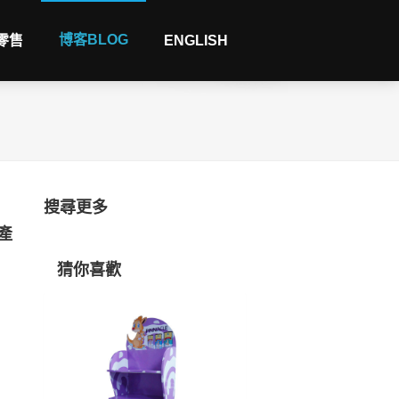
博客BLOG
 零售
ENGLISH
搜尋更多
產
猜你喜歡