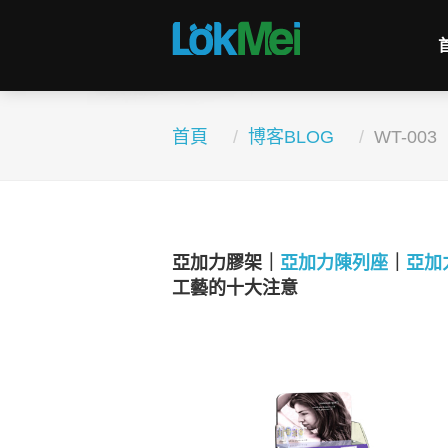
首頁
博客BLOG
WT-003
亞加力膠架｜
亞加力陳列座
｜
亞加
工藝的十大注意