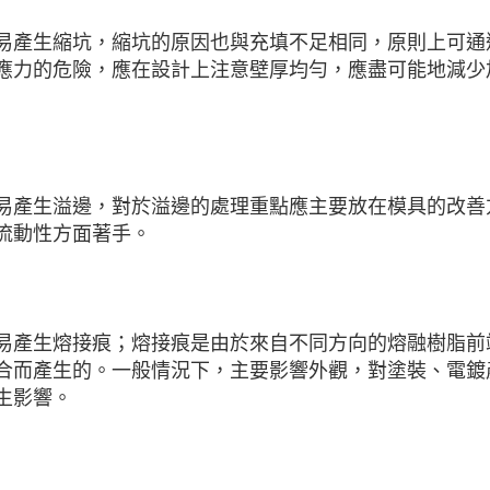
易產生縮坑，縮坑的原因也與充填不足相同，原則上可通
應力的危險，應在設計上注意壁厚均勻，應盡可能地減少
易產生溢邊，對於溢邊的處理重點應主要放在模具的改善
流動性方面著手。
易產生熔接痕；熔接痕是由於來自不同方向的熔融樹脂前
合而產生的。一般情況下，主要影響外觀，對塗裝、電鍍
生影響。