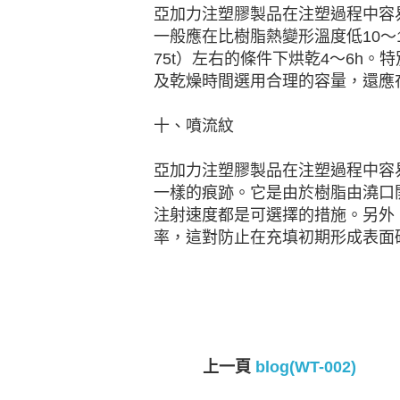
亞加力注塑膠製品在注塑過程中容
一般應在比樹脂熱變形溫度低10～
75t）左右的條件下烘乾4～6h
及乾燥時間選用合理的容量，還應
十、噴流紋
亞加力注塑膠製品在注塑過程中容
一樣的痕跡。它是由於樹脂由澆口
注射速度都是可選擇的措施。另外
率，這對防止在充填初期形成表面
上一頁
blog(WT-002)