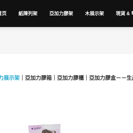
首页
紙陳列架
亞加力膠架
木展示架
現貨 &
力展示架
｜亞加力膠箱｜亞加力膠櫃｜亞加力膠盒－－生