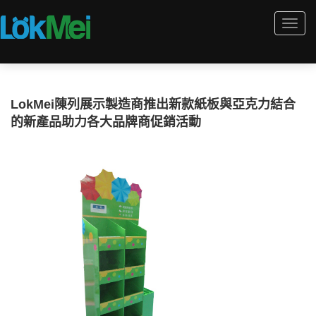
Togg
navi
LokMei陳列展示製造商推出新款紙板與亞克力結合
的新產品助力各大品牌商促銷活動