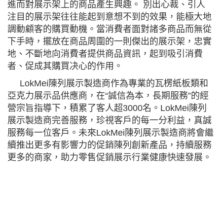
進而對展示架上的商品產生興趣。 別出心裁、引人
注目的展示架往往能起到意想不到的效果，能極大地
調動顧客的購買動機。當消費者面對諸多商品而無從
下手時，擺放在商品周圍的一則傑出的展示架，忠實
地、不斷地向消費者提供商品資訊，起到吸引消費
者、促成其購買决心的作用。
LokMei陳列展示製造商作為專業的瓦楞紙板類和
亞克力展示品供應商，在“誠信為本，長期服務”的經
營宗旨指導下，積累了客人超3000名。LokMei陳列
展示製造商完善服務，珍視客戶的每一分利益，真誠
服務每一位客戶。未來LokMei陳列展示製造商將會繼
續推出更多有影響力的促銷陳列創新產品，持續服務
更多的商家，助力零售促銷展示行業健康快速發展。