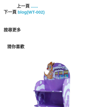
上一頁
......
下一頁
blog(WT-002)
搜尋更多
猜你喜歡