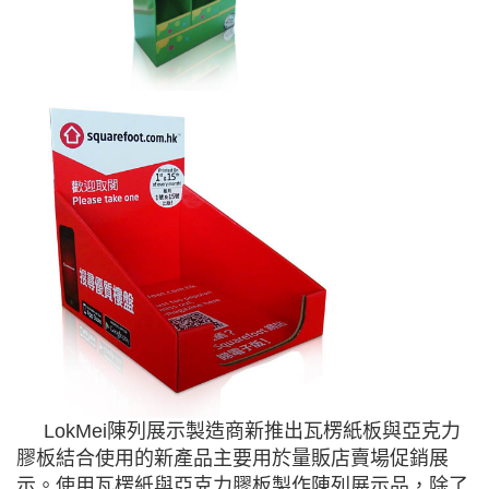
LokMei陳列展示製造商新推出瓦楞紙板與亞克力
膠板結合使用的新產品主要用於量販店賣場促銷展
示。使用瓦楞紙與亞克力膠板製作陳列展示品，除了