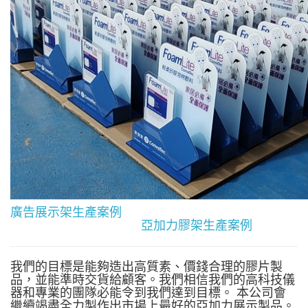
廣告展示架生產案例
亞加力膠架生產案例
我們的目標是能夠造出高質素、價錢合理的膠片製
品，並能準時交貨給顧客。我們相信我們的高科技儀
器和專業的團隊必能令到我們達到目標。 本公司會
繼續竭盡全力製作出市場上最好的亞加力展示製品。