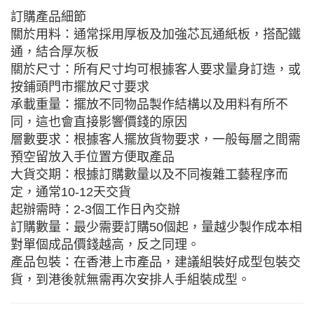
訂購產品細節
關於用料：通常採用厚板及加強芯瓦通紙板，搭配鐵
通，結合厚灰板
關於尺寸：所有尺寸均可根據客人要求量身訂造，或
按鋪頭門市擺放尺寸要求
承載重量：擺放不同物品製作結構以及用料有所不
同，這也會直接影響價錢的原因
層數要求：根據客人擺放貨物要求，一般每層之間需
預空留放入手位置方便取產品
大貨交期：根據訂購數量以及不同複雜工藝程序而
定，通常10-12天交貨
起辦需時：2-3個工作日內交辦
訂購數量：最少需要訂購50個起，量越少製作成本相
對單個成品價錢越高，反之同理。
產品包裝：在香港上市產品，建議組裝好成型包裝交
貨，到港後就無需再次安排人手組裝成型。