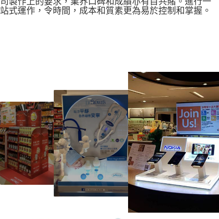
司製作上的要求，業界口碑和成績亦有目共賭。進行一
站式運作，令時間，成本和質素更為易於控制和掌握。