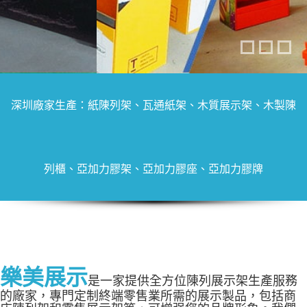
深圳廠家生產：紙陳列架、瓦通紙架、木質展示架、木製陳
列櫃、亞加力膠架、亞加力膠座、亞加力膠牌
樂美展示
是一家提供全方位陳列展示架生產服務
的廠家，專門定制終端零售業所需的展示製品，包括商