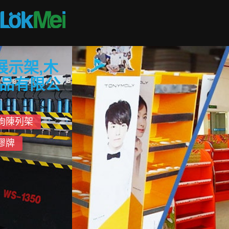
深圳促銷陳列展示製品廠
主要產品 & 系列