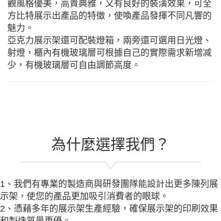
觀風格優美，高貴典雅，又有良好的裝潢效果，可全
方比特展示出產品的特徵，使喚產品發揮不同凡響的
魅力。
亞克力展示架還可配裝燈箱，兩旁還可選用日光燈、
射燈，櫃內有機玻璃層可根據自己的實際需求新增减
少，有機玻璃層可自由調節高度。
為什麼選擇我們？
1、我們有專業的製造商與研發團隊能設計出更多陳列展
示架，使您的產品更加吸引消費者的眼球。
2、憑藉多年的展示架生產經驗，確保展示架的印刷效果
和製造質量更優。