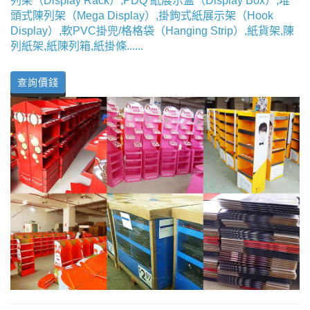
列架（Display Rack）,PDQ 紙展示盒（Display Box）,堆
頭式陳列架（Mega Display）,掛鉤式紙展示架（Hook
Display）,軟PVC掛兜/格格袋（Hanging Strip）,紙貨架,陳
列紙架,紙陳列箱,紙掛條......
查詢價錢