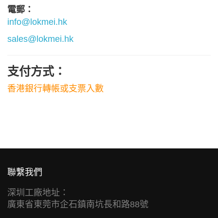
電郵：
info@lokmei.hk
sales@lokmei.hk
支付方式：
香港銀行轉帳或支票入數
聯繫我們
深圳工廠地址：
廣東省東莞市企石鎮南坑長和路88號