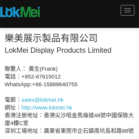
Togg
navi
樂美展示製品有限公司
LokMei Display Products Limited
聯繫人： 黃生(Frank)
電話：+852-67615012
WhatsApp:+86-15889640755
電郵：
sales@lokmei.hk
網址：
http://www.lokmei.hk
香港注册地址：香港尖沙咀金馬倫道48號中國保險大
廈4樓C室
深圳工場地址：廣東省東莞市企石鎮南坑長和路88號