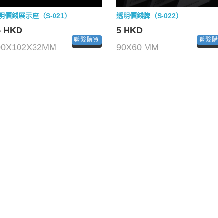
明價錢展示座（S-021）
透明價錢牌（S-022）
5 HKD
5 HKD
聯繫購買
聯繫
00X102X32MM
90X60 MM