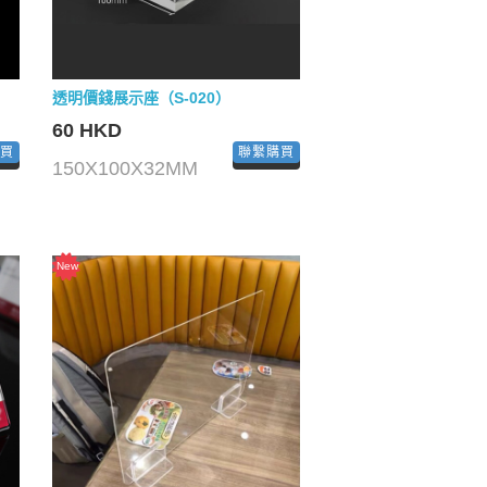
透明價錢展示座（S-020）
60 HKD
購買
聯繫購買
150X100X32MM