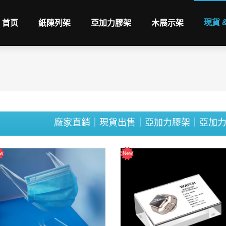
現貨 
首页
紙陳列架
亞加力膠架
木展示架
廠家直銷｜現貨出售｜亞加力膠架｜亞加力