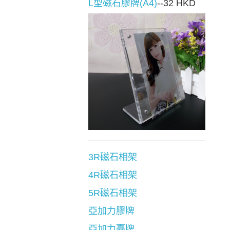
L型磁石膠牌(A4)
--32 HKD
3R磁石相架
4R磁石相架
5R磁石相架
亞加力膠牌
亞加力臺牌