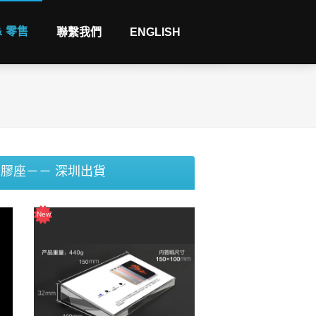
& 零售
聯繫我們
ENGLISH
膠座－－ 深圳出貨