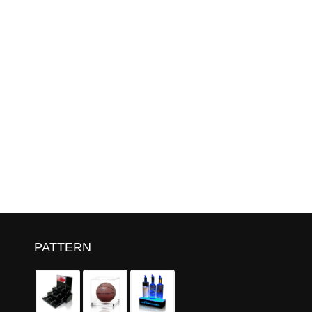
PATTERN