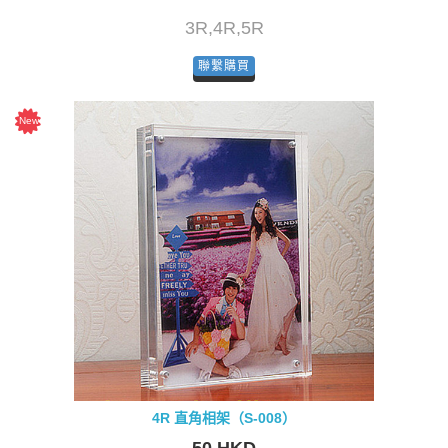
3R,4R,5R
聯繫購買
4R 直角相架（S-008）