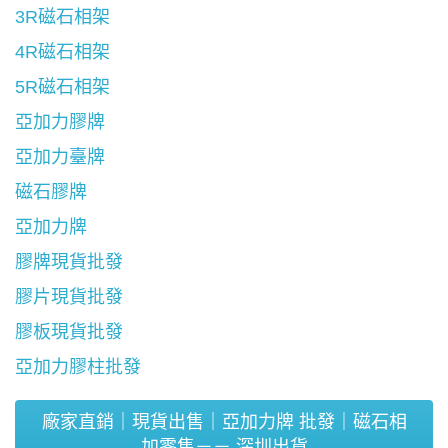
3R磁石相架
4R磁石相架
5R磁石相架
亞加力膠牌
亞加力臺牌
磁石膠牌
亞加力牌
膠牌現貨批發
膠片現貨批發
膠板現貨批發
亞加力膠柱批發
廠家直銷｜現貨出售｜亞加力牌 批發｜磁石相
加零售－－ 深圳出貨