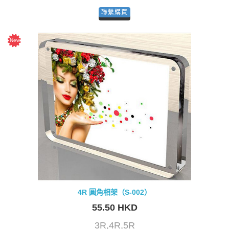
聯繫購買
4R 圓角相架（S-002）
55.50 HKD
3R,4R,5R