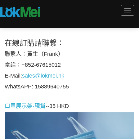
Togg
navi
在線訂購請聯繫：
聯繫人：黃生（Frank）
電話：+852-67615012
E-Mail:
sales@lokmei.hk
WhatsAPP: 15889640755
口罩展示架-現貨
--35 HKD