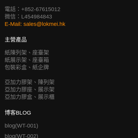
電話：+852-67615012
微信：L454984843
E-Mail:
sales@lokmei.hk
主營產品
紙陳列架、座臺架
紙展示架、座臺箱
包裝彩盒、紙企牌
亞加力膠架、陳列架
亞加力膠座、展示架
亞加力膠盒、展示櫃
博客BLOG
blog(WT-001)
blog(WT-002)