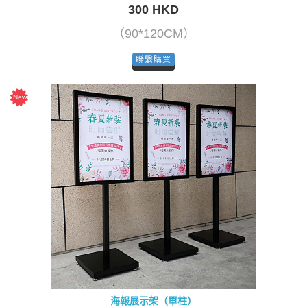
300 HKD
（90*120CM）
聯繫購買
海報展示架（單柱）