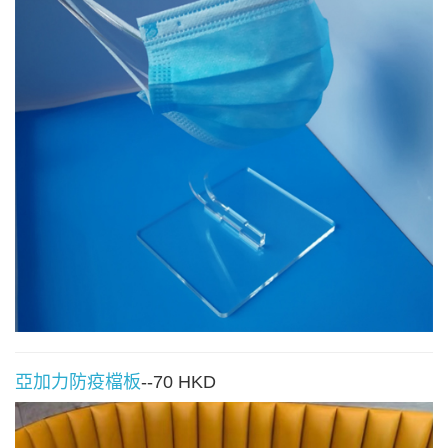
亞加力防疫檔板
--70 HKD