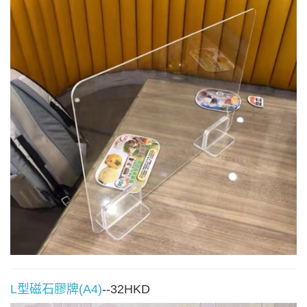
L型磁石膠牌(A4)
--32HKD