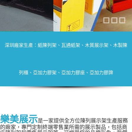
深圳廠家生產：紙陳列架、瓦通紙架、木質展示架、木製陳
列櫃、亞加力膠架、亞加力膠座、亞加力膠牌
樂美展示
是一家提供全方位陳列展示架生產服務
的廠家，專門定制終端零售業所需的展示製品，包括商