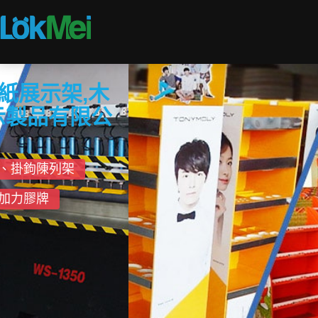
主要產品 & 系列
深圳促銷陳列展示製品廠