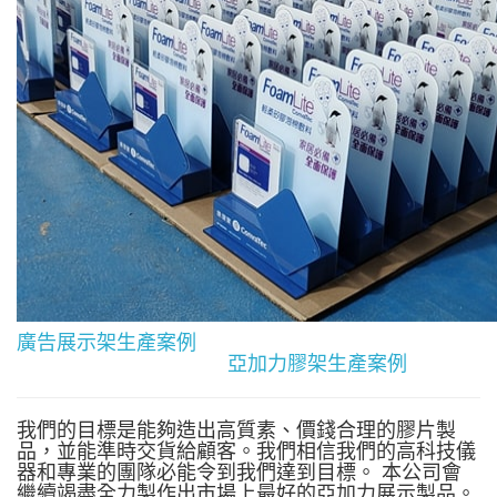
廣告展示架生產案例
亞加力膠架生產案例
我們的目標是能夠造出高質素、價錢合理的膠片製
品，並能準時交貨給顧客。我們相信我們的高科技儀
器和專業的團隊必能令到我們達到目標。 本公司會
繼續竭盡全力製作出市場上最好的亞加力展示製品。