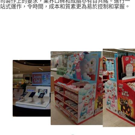
司製作上的要求，業界口碑和成績亦有目共賭。進行一
站式運作，令時間，成本和質素更為易於控制和掌握。