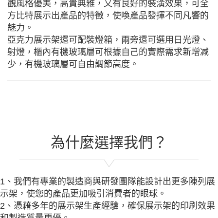
觀風格優美，高貴典雅，又有良好的裝潢效果，可全
方比特展示出產品的特徵，使喚產品發揮不同凡響的
魅力。
亞克力展示架還可配裝燈箱，兩旁還可選用日光燈、
射燈，櫃內有機玻璃層可根據自己的實際需求新增减
少，有機玻璃層可自由調節高度。
為什麼選擇我們？
1、我們有專業的製造商與研發團隊能設計出更多陳列展
示架，使您的產品更加吸引消費者的眼球。
2、憑藉多年的展示架生產經驗，確保展示架的印刷效果
和製造質量更優。