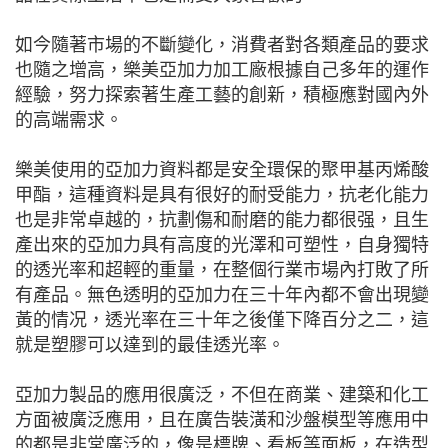
如今隨著市場的不斷變化，消費者對各類產品的要求
也隨之增高，樂美亞加力加工廠根據自己多年的運作
經驗，努力探索著生產工藝的創新，積極應對國內外
的高端需求。
樂美使用的亞加力資料都是安全環保的聚甲基丙烯酸
甲酯，這種資料是具有很好的耐受能力，抗老化能力
也是非常卓越的，抗劃傷和耐磨的能力都很强，且生
產出來的亞加力具有高度的光澤和可塑性，自身獨特
的透光率和超輕的重量，在整個行業市場內打敗了所
有產品。無色透明的亞加力在三十年內都不會出現變
黃的情况，透光率在三十年之後僅下降百分之二，這
就是塑膠可以達到的最佳透光率。
亞加力製品的應用很廣泛，不但在商業、建築和化工
方面被廣泛應用，且在廣告裝潢和沙盤模型等應用中
的都是非常廣泛的，像是標牌、看板等面板，在造型