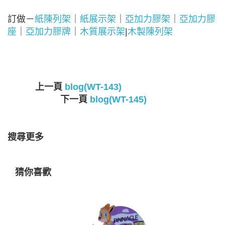
訂做－
紙陳列架
｜
紙展示架
｜
亞加力膠架
｜
亞加力膠
座
｜
亞加力膠牌
｜
木質展示架
|
木製陳列架
上一頁
blog(WT-143)
下一頁
blog(WT-145)
搜尋更多
猜你喜歡