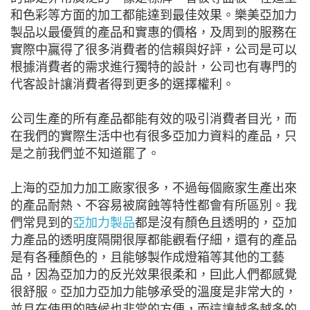
和色彩等方面的加工都能達到最佳效果。樂美亞加力
製品以最優質的產品和實惠的價格，及周到的服務在
實際中贏得了很多消費者的信賴與好評，公司是可以
根據消費者的需求進行獨特的設計，公司也有專門的
代客設計讓消費者得到更多的選擇權利。
公司生產的所有產品都能有效的吸引消費者目光，而
在我們的實際生活中也有很多亞加力資料的產品，只
是之前我們並不知道罷了。
上海的亞加力加工廠家很多，不過每個廠家生產出來
的產品耐熱、不容易被腐蝕等特性都會有所區別。我
們常見到的
亞加力製品
都是沒有顏色且透明的，亞加
力產品的透明度隔開很厚都能觀看仔細，還有的產品
是有各種顏色的，且能够製作成燈箱等其他的工藝
品，因為亞加力的反光效果很柔和，囙此人們都感覺
很舒服。亞加力亞加力能够承受的溫度是非常大的，
並且在使用的時候也非常的方便，而這讓越多越多的