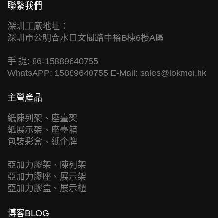
聯繫我們
深圳工廠地址：
深圳市公明合水口文閣路中裕B棟6樓A區
手 提: 86-15889640755
WhatsAPP: 15889640755 E-Mail:
sales@lokmei.hk
主營產品
紙陳列架、座臺架
紙展示架、座臺箱
包裝彩盒、紙企牌
亞加力膠架、陳列架
亞加力膠座、展示架
亞加力膠盒、展示櫃
博客BLOG