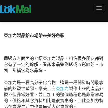
Togg
navi
亞加力製品給市場帶來美好色彩
通過方方面面的介紹亞加力製品，相信很多朋友都對
它有了一定的瞭解，看起來晶瑩剔透或五彩繽紛。市
面上都稱它為水晶塊。
亞加力是一種高分子化合物，這是一種開發時間最靠
前的熱塑性塑膠。樂美上海
亞加力
製作出來的產品外
觀不但非常好看，並且加工的整個過程也是非常容易
的，價格和其它資料相比是很實惠的，囙此亞加力製
品在實際生活中也是備受大家喜歡的。