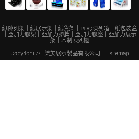
紙陳列架
｜
紙展示架
｜
紙貨架
｜
PDQ陳列箱
｜
紙包裝盒
｜
亞加力膠架
｜
亞加力膠牌
｜
亞加力膠座
｜
亞加力展示
架
｜
木制陳列櫃
Copyright © 樂美展示製品有限公司
sitemap