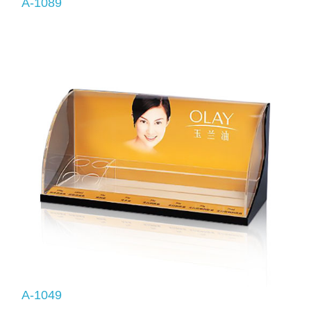
A-1089
A-1049