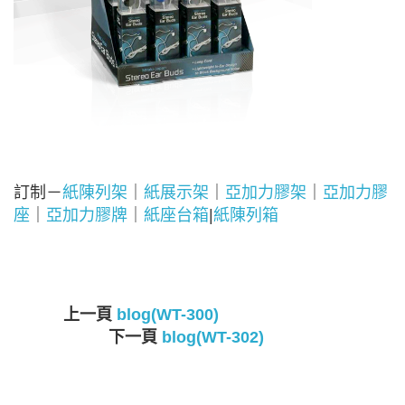
訂制－
紙陳列架
｜
紙展示架
｜
亞加力膠架
｜
亞加力膠
座
｜
亞加力膠牌
｜
紙座台箱
|
紙陳列箱
上一頁
blog(WT-300)
下一頁
blog(WT-302)