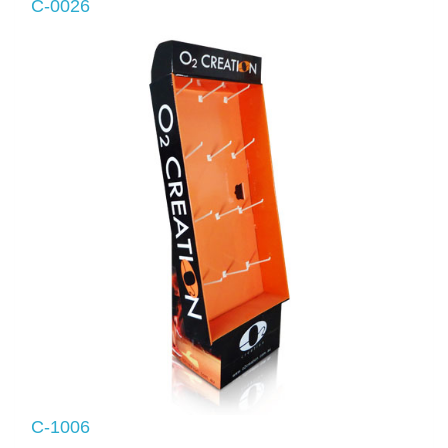
C-0026
C-1006