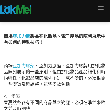
Togg
navi
商場
亞加力膠
製品在化妝品、電子產品的陳列展示中
有如何的特殊技巧！
商場
亞加力膠架
、亞加力膠座、亞加力膠牌用於化妝
品陳列展示的一些原則，但由於化妝品產品細化和時
尚特性，化妝品店的陳列不是一成不變的，必須根據
一些變數及時調整。這些變數包括：
A，季節
春夏秋冬各有不同的商品與之對應，必須在季節來臨
之前及時調整