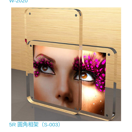
W-2020
5R 圓角相架（S-003）