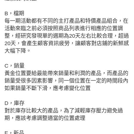
B，檔期
每一期活動都有不同的主打產品和特價產品組合，在
活動來臨之前必須按照商品列表進行相應的位置調
整，經研究發現單的週期為20天左右比較合理，超過
20天，會產生顧客資訊疲勞，讓顧客對店鋪的新鮮感
大幅下降。
C，銷量
黃金位置要給最能帶來銷量和利潤的產品，而產品的
銷量受很多因素影響，同一個位置在一定的時間段內
如果銷量不斷下滑，應考慮變化位置
D，庫存
對於庫存比較大的產品，為了減輕庫存壓力避免過
期，應該考慮調整適當的位置處理
E，新品