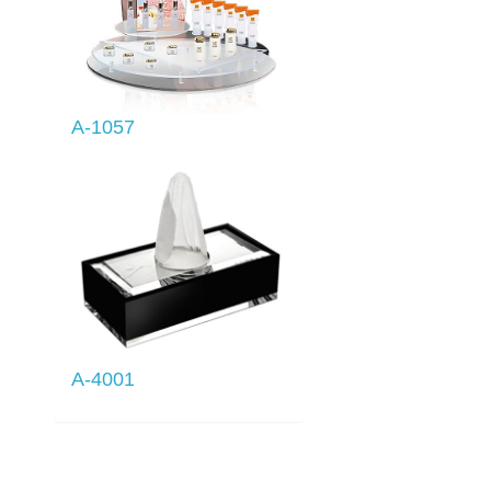
A-1057
A-4001