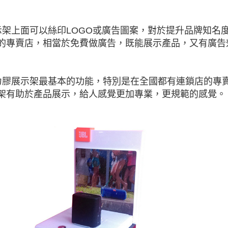
示架上面可以絲印LOGO或廣告圖案，對於提升品牌知名
的專賣店，相當於免費做廣告，既能展示產品，又有廣告
力膠展示架最基本的功能，特別是在全國都有連鎖店的專
架有助於產品展示，給人感覺更加專業，更規範的感覺。