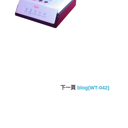
下一頁
blog(WT-042)