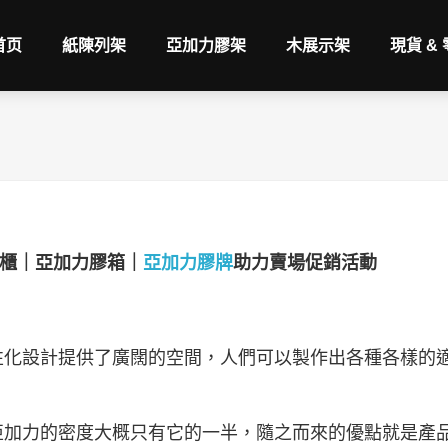
首页
紙陳列架
亞加力膠架
木展示架
現貨 &
膠櫃｜亞加力膠箱｜
亞加力膠牌
助力賣場促銷活動
性化設計提供了廣闊的空間，人們可以製作出各種各樣的
亞加力的密度大概只有它的一半，隨之而來的優點就是產