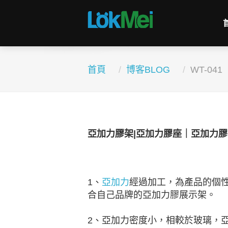
首頁
博客BLOG
WT-041
亞加力膠架|亞加力膠座｜亞加力
1、
亞加力
經過加工，為產品的個
合自己品牌的亞加力膠展示架。
2、亞加力密度小，相較於玻璃，