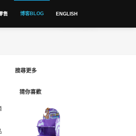
博客BLOG
 零售
ENGLISH
搜尋更多
猜你喜歡
適
品