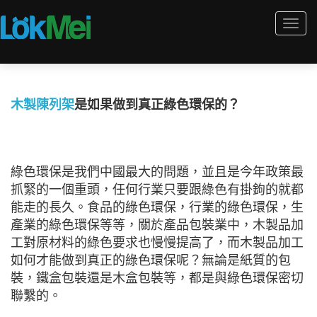
Togg
navi
木製陳列架
是如果做到真正綠色環保的？
綠色環保是我們中國最大的問題，並且是今年政策最
抓緊的一個重頭，任何行業只要跟綠色有掛鉤的就都
能走的長久。食品的綠色環保，行業的綠色環保，生
產業的綠色環保等等，關於產品包裝業中，木製品加
工對原材料的綠色要求也慢慢提高了，而木製品加工
如何才能做到真正的綠色環保呢？無論是紙質的包
裝，鐵盒包裝還是木盒包裝等，都是與綠色環保密切
聯繫的。