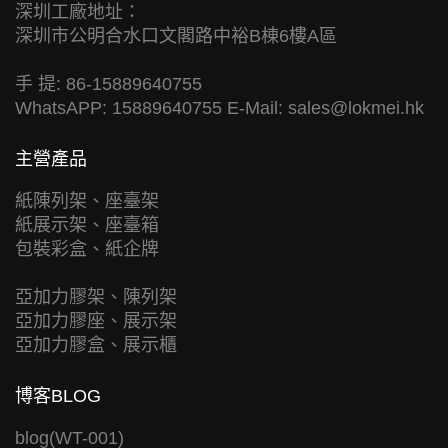
深圳工廠地址：
深圳市公明合水口文閣路中裕B棟6樓A區
手 提: 86-15889640755
WhatsAPP: 15889640755 E-Mail:
sales@lokmei.hk
主營產品
紙陳列架、座臺架
紙展示架、座臺箱
包裝彩盒、紙企牌
亞加力膠架、陳列架
亞加力膠座、展示架
亞加力膠盒、展示櫃
博客BLOG
blog(WT-001)