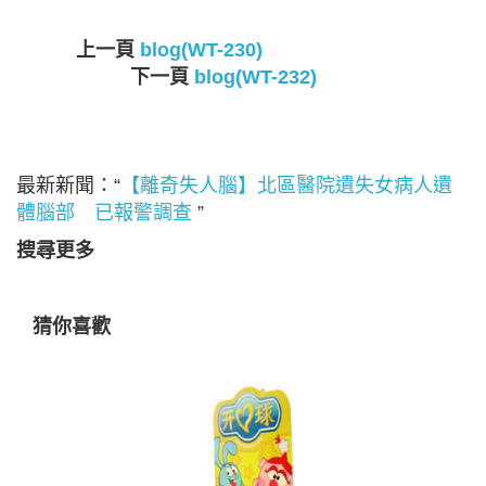
上一頁
blog(WT-230)
下一頁
blog(WT-232)
最新新聞：“
【離奇失人腦】北區醫院遺失女病人遺
體腦部 已報警調查
”
搜尋更多
猜你喜歡