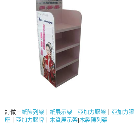
訂做－
紙陳列架
｜
紙展示架
｜
亞加力膠架
｜
亞加力膠
座
｜
亞加力膠牌
｜
木質展示架
|
木製陳列架