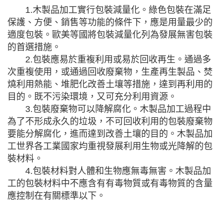
1.木製品加工實行包裝減量化。綠色包裝在滿足
保護、方便、銷售等功能的條件下，應是用量最少的
適度包裝。歐美等國將包裝減量化列為發展無害包裝
的首選措施。
2.包裝應易於重複利用或易於回收再生。通過多
次重複使用，或通過回收廢棄物，生產再生製品、焚
燒利用熱能、堆肥化改善土壤等措施，達到再利用的
目的。既不污染環境，又可充分利用資源。
3.包裝廢棄物可以降解腐化。木製品加工過程中
為了不形成永久的垃圾，不可回收利用的包裝廢棄物
要能分解腐化，進而達到改善土壤的目的。木製品加
工世界各工業國家均重視發展利用生物或光降解的包
裝材料。
4.包裝材料對人體和生物應無毒無害。木製品加
工的包裝材料中不應含有有毒物質或有毒物質的含量
應控制在有關標準以下。