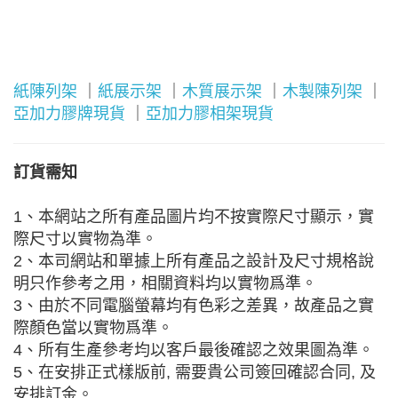
紙陳列架
｜
紙展示架
｜
木質展示架
｜
木製陳列架
｜
亞加力膠牌現貨
｜
亞加力膠相架現貨
訂貨需知
1、本網站之所有產品圖片均不按實際尺寸顯示，實
際尺寸以實物為準。
2、本司網站和單據上所有產品之設計及尺寸規格說
明只作參考之用，相關資料均以實物爲準。
3、由於不同電腦螢幕均有色彩之差異，故產品之實
際顏色當以實物爲準。
4、所有生產參考均以客戶最後確認之效果圖為準。
5、在安排正式樣版前, 需要貴公司簽回確認合同, 及
安排訂金。