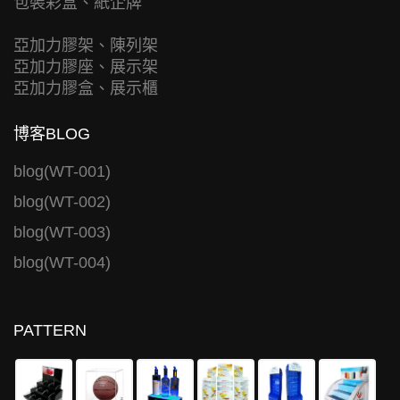
包裝彩盒、紙企牌
亞加力膠架、陳列架
亞加力膠座、展示架
亞加力膠盒、展示櫃
博客BLOG
blog(WT-001)
blog(WT-002)
blog(WT-003)
blog(WT-004)
PATTERN