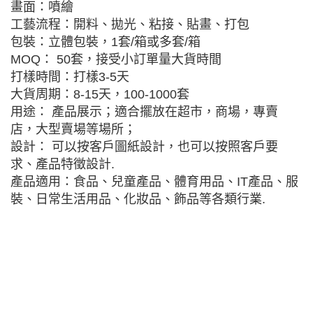
畫面：噴繪
工藝流程：開料、拋光、粘接、貼畫、打包
包裝：立體包裝，1套/箱或多套/箱
MOQ： 50套，接受小訂單量大貨時間
打樣時間：打樣3-5天
大貨周期：8-15天，100-1000套
用途： 產品展示；適合擺放在超市，商場，專賣
店，大型賣場等場所；
設計： 可以按客戶圖紙設計，也可以按照客戶要
求、產品特徵設計.
產品適用：食品、兒童產品、體育用品、IT產品、服
裝、日常生活用品、化妝品、飾品等各類行業.