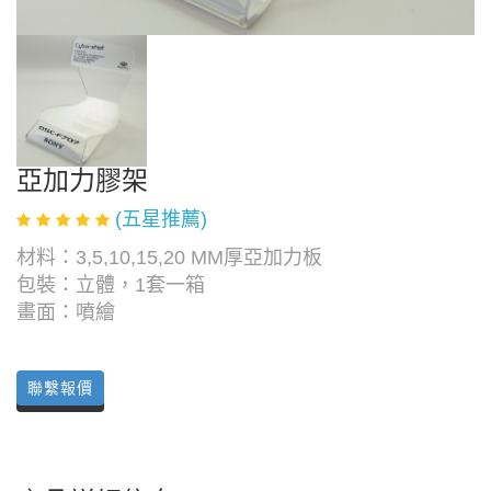
亞加力膠架
(五星推薦)
材料：3,5,10,15,20 MM厚亞加力板
包裝：立體，1套一箱
畫面：噴繪
聯繫報價