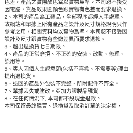
色差，產品之實際顏色當以實物爲準。本司恕不接受
因電腦，貨品效果圖顏色跟實物有色差而要求退換。
2、本司的產品為工藝品，全部程序都經人手處理。
故網站和單據上所有產品之設計及尺寸規格說明只作
參考之用，相關資料均以實物爲準。本司恕不接受因
設計及尺寸跟實物有些微差異而要求退換。
3、超出退換貨七日期限。
4、產品的正常磨損、不正確的安裝、改動、修理、
誤用等。
5、客人因個人主觀意願(包括不喜歡、不需要等)理由
提出退換貨。
6、退回的產品外包裝不完整、所附配件不齊全。
7、單據丟失或塗改。亞加力膠製品現貨
8、在任何情況下, 本司都不設現金退款。
本司保留最終購買、退換貨及取消訂單的決定權，