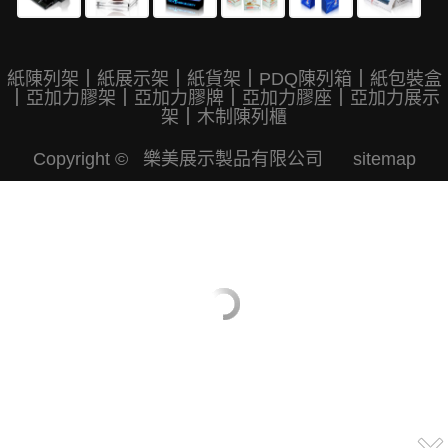
紙陳列架
｜
紙展示架
｜
紙貨架
｜
PDQ陳列箱
｜
紙包裝盒
｜
亞加力膠架
｜
亞加力膠牌
｜
亞加力膠座
｜
亞加力展示
架
｜
木制陳列櫃
Copyright © 樂美展示製品有限公司
sitemap