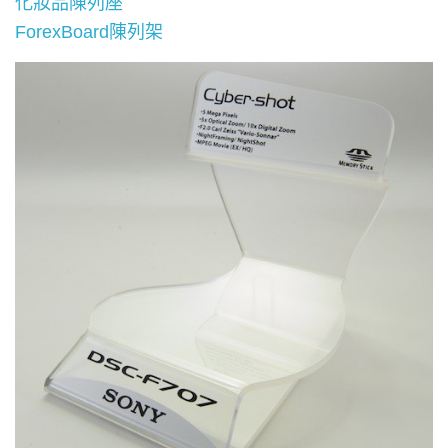
化妝品陳列座
ForexBoard陳列架