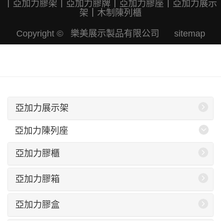
｜
亞加力膠架
｜
亞加力膠牌
｜
亞加力膠座
｜
亞加力展示
架
｜
木制陳列櫃
Copyright © 樂美展示製品有限公司
sitemap
亞加力展示架
亞加力陳列座
亞加力膠櫃
亞加力膠箱
亞加力膠盒