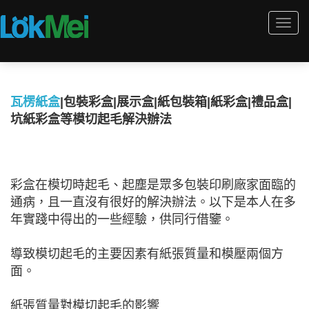
Togg
navi
瓦楞紙盒
|包裝彩盒|展示盒|紙包裝箱|紙彩盒|禮品盒|
坑紙彩盒等模切起毛解決辦法
彩盒在模切時起毛、起塵是眾多包裝印刷廠家面臨的
通病，且一直沒有很好的解決辦法。以下是本人在多
年實踐中得出的一些經驗，供同行借鑒。
導致模切起毛的主要因素有紙張質量和模壓兩個方
面。
紙張質量對模切起毛的影響