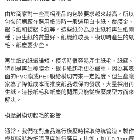
由於商家對一些高檔產品的包裝要求越來越高，所以
包裝印刷廠在選用紙張時一般選用白卡紙、覆膜金、
銀卡紙和鍍鋁卡紙等。這些紙分為原生紙和再生紙兩
種；原生紙的質量好、紙纖維較長、模切時產生的紙
毛、紙塵要少些。
再生紙的紙纖維短，模切時很容易產生紙毛、紙塵。
特別是再生覆膜金、銀卡紙起毛更為嚴重，因為其表
面的PVC膜或PET膜給模切帶來一定難度。但生產廠
家為了降低成本而推廣紙品環保的發展，大量採用再
生紙。這樣紙毛和紙塵的問題只能從模壓成型方面來
解决。
模壓對模切起毛的影響
通常，我們在對產品進行模壓時採取傳統管道。製作
模切版時按紙張厚度進行選用，比如，加工0.3mm厚