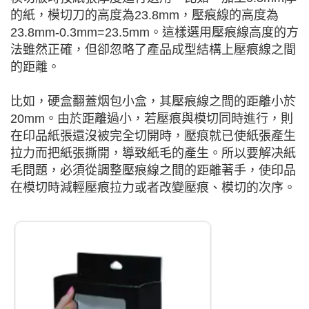
的紙，模切刀的高度為23.8mm，壓痕線的高度為
23.8mm-0.3mm=23.5mm。這樣選用壓痕線高度的方
法雖然正確，但卻忽略了產品成型結構上壓痕線之間
的距離。
比如，硬盒翻蓋烟包小盒，其壓痕線之間的距離小於
20mm。由於距離過小，若壓痕與模切同時進行，則
在印品紙張還沒被完全切開時，壓痕就已使紙張產生
拉力而把紙張撕開，導致紙毛的產生。所以要解决紙
毛問題，必須從調整壓痕線之間的距離著手，使印品
在模切時減輕壓痕拉力或者改變壓痕、模切的次序。