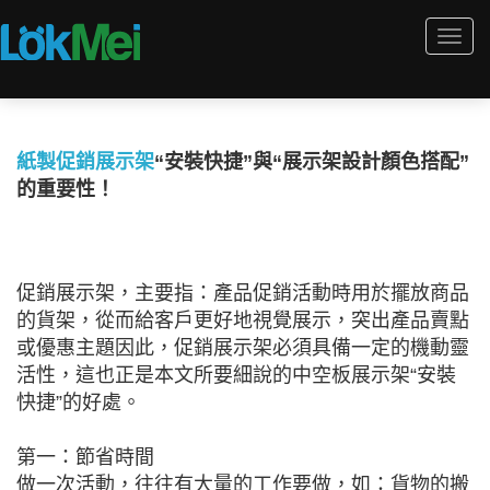
Togg
navi
紙製促銷展示架
“安裝快捷”與“展示架設計顏色搭配”
的重要性！
促銷展示架，主要指：產品促銷活動時用於擺放商品
的貨架，從而給客戶更好地視覺展示，突出產品賣點
或優惠主題因此，促銷展示架必須具備一定的機動靈
活性，這也正是本文所要細說的中空板展示架“安裝
快捷”的好處。
第一：節省時間
做一次活動，往往有大量的工作要做，如：貨物的搬