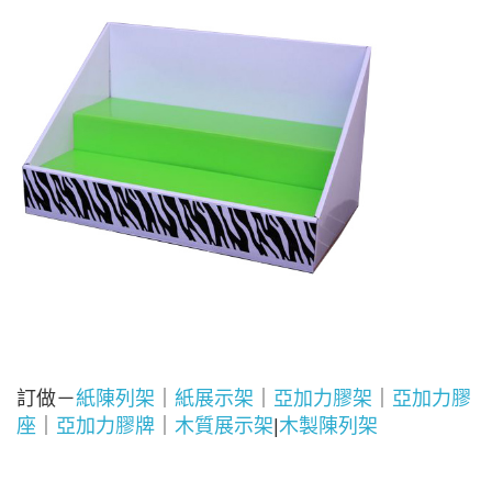
訂做－
紙陳列架
｜
紙展示架
｜
亞加力膠架
｜
亞加力膠
座
｜
亞加力膠牌
｜
木質展示架
|
木製陳列架