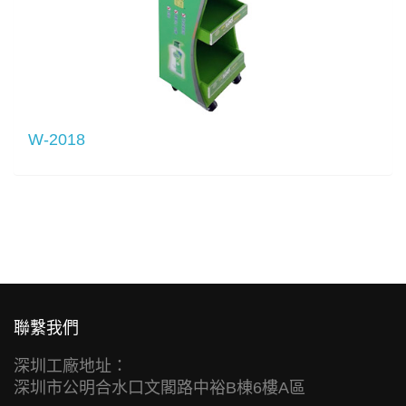
W-2018
聯繫我們
深圳工廠地址：
深圳市公明合水口文閣路中裕B棟6樓A區