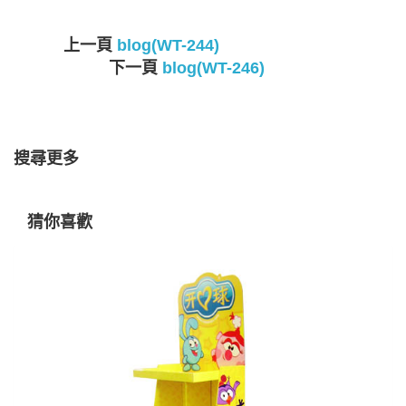
上一頁
blog(WT-244)
下一頁
blog(WT-246)
搜尋更多
猜你喜歡