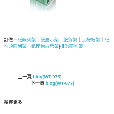
訂做－
紙陳列架
｜
紙展示架
｜
紙貨架
｜
瓦楞紙架
｜
紙
堆頭陳列架
｜
紙座枱展示架
|
掛鉤陳列架
上一頁
blog(WT-075)
下一頁
blog(WT-077)
搜尋更多