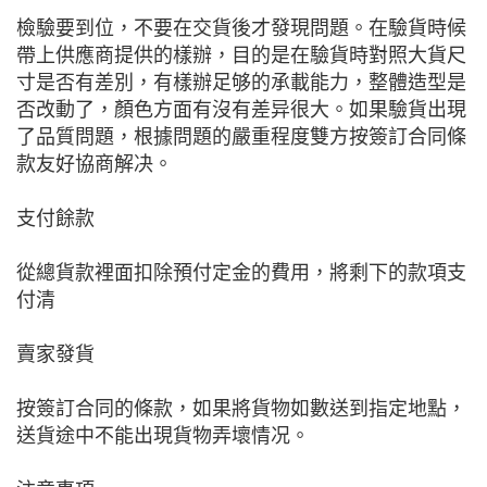
檢驗要到位，不要在交貨後才發現問題。在驗貨時候
帶上供應商提供的樣辦，目的是在驗貨時對照大貨尺
寸是否有差別，有樣辦足够的承載能力，整體造型是
否改動了，顏色方面有沒有差异很大。如果驗貨出現
了品質問題，根據問題的嚴重程度雙方按簽訂合同條
款友好協商解决。
支付餘款
從總貨款裡面扣除預付定金的費用，將剩下的款項支
付清
賣家發貨
按簽訂合同的條款，如果將貨物如數送到指定地點，
送貨途中不能出現貨物弄壞情况。