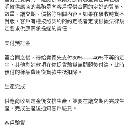
明確供應商的義務是向客戶提供合同約定好的質量、
數量、議交期、價格等相關內容。如果在驗收時貨不
對版，客戶有權按照契约的約定或者定或根據法律規
定要求供應商承擔違約責任。
支付預訂金
簽合同之後，得給賣家先支付30%——40%不等的定
金，其他剩餘款項在你提貨驗貨無問題後付清，此時
預付的樣品費用從貨款中抵扣除。
生產完成
供應商收到定金後安排生產，並要在議交期內完成生
產，完成生產後通知客戶驗貨。
客戶驗貨