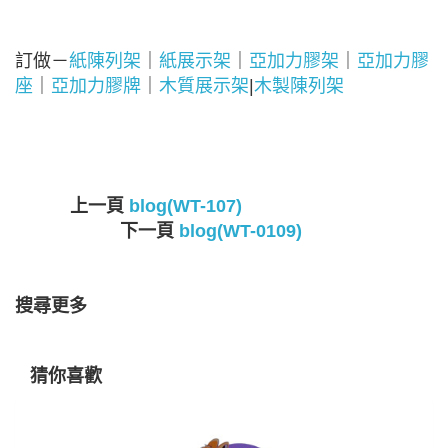
訂做－
紙陳列架
｜
紙展示架
｜
亞加力膠架
｜
亞加力膠
座
｜
亞加力膠牌
｜
木質展示架
|
木製陳列架
上一頁
blog(WT-107)
下一頁
blog(WT-0109)
搜尋更多
猜你喜歡