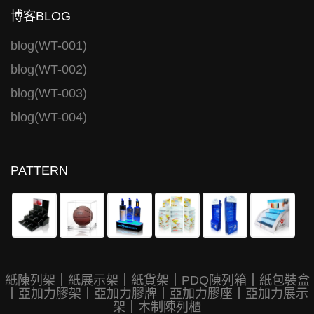
博客BLOG
blog(WT-001)
blog(WT-002)
blog(WT-003)
blog(WT-004)
PATTERN
紙陳列架
｜
紙展示架
｜
紙貨架
｜
PDQ陳列箱
｜
紙包裝盒
｜
亞加力膠架
｜
亞加力膠牌
｜
亞加力膠座
｜
亞加力展示
架
｜
木制陳列櫃