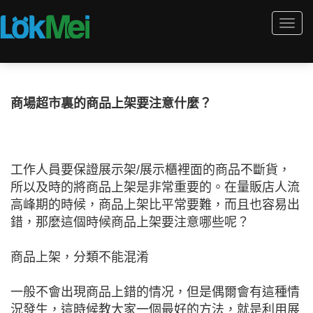
Togg
navi
商場超市裏的商品上架要注意什麼？
工作人員要保證展示架/展示櫃裡面的商品不斷貨，
所以及時的將商品上架是非常重要的。在量販店人流
高峰期的時候，商品上架比平常要難，而且也容易出
錯，那麼這個時候商品上架要注意哪些呢？
商品上架，分類不能混淆
一般不會出現商品上錯的情况，但是偶爾會有這種情
況發生，這時候教大家一個最好的方法，就是利用展