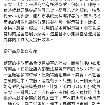
示架，比如：一種商品有多種型號、包裝、口味等，
這時候就要學會記住展示架，從展示架的顏色，造型
和大小來判斷，哪些商品應該往哪裡擺放。而且根據
商品的特性也能區分應該擺在哪些展示架上，比如：
水果、蔬菜、糧油一般用的是木質展示架，而零食通
常用的是金屬展示架等，這些基本小知識靈活運用會
為你的工作大大提升效率。
保證商品整齊有序
整齊的擺放商品會促進顧客的消費，而類似毛巾衣服
等商品，在量販店內都無法整齊有序的擺放，特別是
一旦顧客多的時候，便顯得雜亂無章。其實，不管容
易亂的毛巾、衣服，還是鞋子，只要用到一個東西就
能有效的解决這些難題。比如，毛巾可以使用掛鉤展
示架，一排展示架上可以設計多個掛鉤，這樣將毛巾
掛起來就不會顯的雜亂無章了；而衣服也可以使用同
一種方法；鞋子就更加方便了，靠牆可以定制一款大