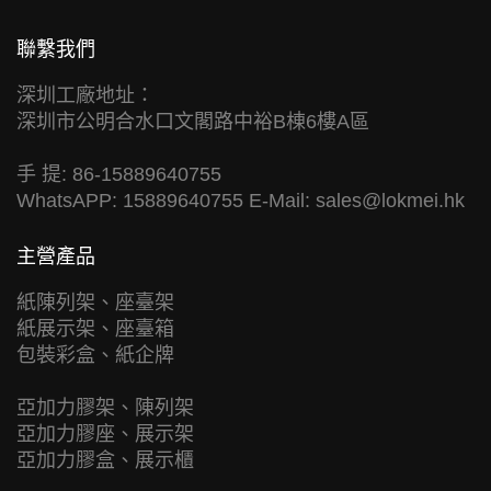
聯繫我們
深圳工廠地址：
深圳市公明合水口文閣路中裕B棟6樓A區
手 提: 86-15889640755
WhatsAPP: 15889640755 E-Mail:
sales@lokmei.hk
主營產品
紙陳列架、座臺架
紙展示架、座臺箱
包裝彩盒、紙企牌
亞加力膠架、陳列架
亞加力膠座、展示架
亞加力膠盒、展示櫃