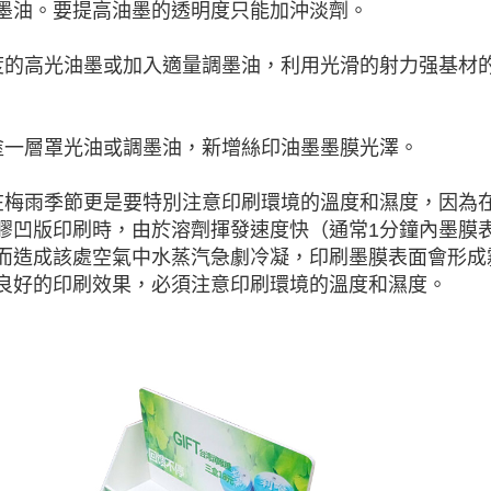
墨油。要提高油墨的透明度只能加沖淡劑。
度的高光油墨或加入適量調墨油，利用光滑的射力强基材
塗一層罩光油或調墨油，新增絲印油墨墨膜光澤。
在梅雨季節更是要特別注意印刷環境的溫度和濕度，因為
膠凹版印刷時，由於溶劑揮發速度快（通常1分鐘內墨膜
而造成該處空氣中水蒸汽急劇冷凝，印刷墨膜表面會形成
良好的印刷效果，必須注意印刷環境的溫度和濕度。