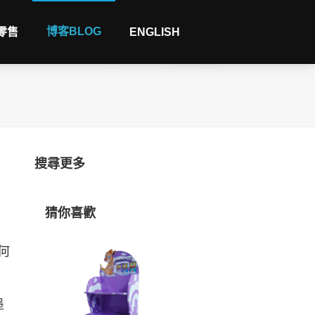
博客BLOG
 零售
ENGLISH
搜尋更多
猜你喜歡
何
墨