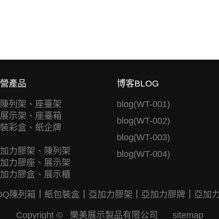
營產品
博客BLOG
陳列架、座臺架
blog(WT-001)
展示架、座臺箱
blog(WT-002)
裝彩盒、紙企牌
blog(WT-003)
加力膠架、陳列架
blog(WT-004)
加力膠座、展示架
加力膠盒、展示櫃
DQ陳列箱
｜
紙包裝盒
｜
亞加力膠架
｜
亞加力膠牌
｜
亞加
Copyright © 樂美展示製品有限公司
sitemap