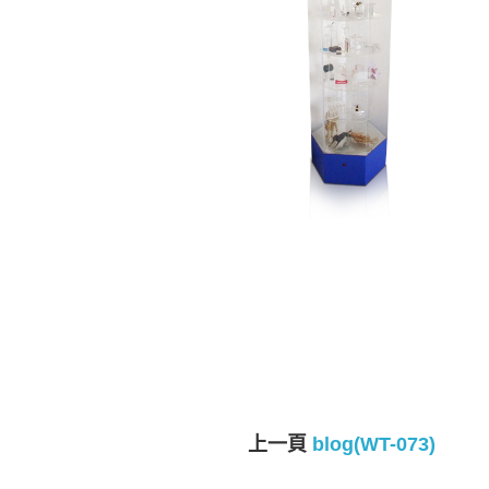
上一頁
blog(WT-073)