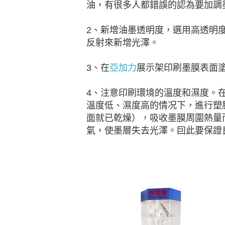
油，有很多人都錯誤的認為要加調
2、新增油墨透明度，選用高透明
反射來新增光澤。
3、在
亞加力
展示架印刷墨膜表面
4、注意印刷環境的溫度和濕度。
溫度低、濕度高的情况下，進行塑
面就已乾燥），吸收墨膜周圍熱量
氣，使墨層失去光澤。囙此要保證