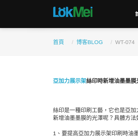
首頁
博客BLOG
WT-074
亞加力展示架
絲印時新增油墨墨膜
絲印是一種印刷工藝，它也是亞加
新增油墨墨膜的光澤呢？具體方法
1、要提高亞加力展示架印刷時油