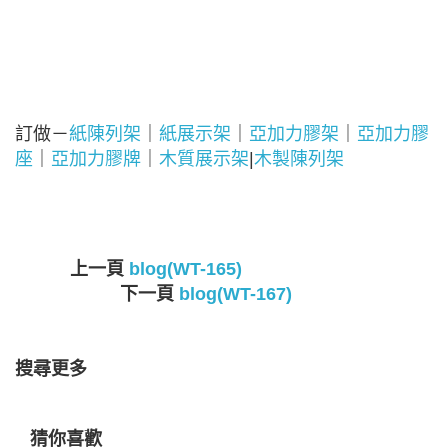
訂做－
紙陳列架
｜
紙展示架
｜
亞加力膠架
｜
亞加力膠
座
｜
亞加力膠牌
｜
木質展示架
|
木製陳列架
上一頁
blog(WT-165)
下一頁
blog(WT-167)
搜尋更多
猜你喜歡