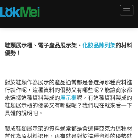
Togg
navi
鞋類展示櫃、電子產品展示架、
化妝品陳列架
的材料
優勢！
對於鞋類作為展示的產品通常都是會選擇那種資料進
行製作呢，這種資料的優勢又有哪些呢？能讓商家都
來選擇這種資料製成的
展示櫃
呢，有這種資料製成的
鞋類展示櫃的優勢又有哪些呢？我們現在就來看一下
具體的說明吧。
製成鞋類展示架的資料通常都是會選擇亞克力這種材
質作為原材料選用，再有就是對於這種資料的優勢就