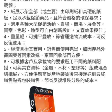
載體；
2、紙展示架全部（或主要）由印刷紙和高硬度紙
板，足以承載促銷商品，且符合嚴格的環保要求；
3、適用各種大型促銷活動、賣場、商場、展會等，
圖案、色彩、造型可自由創新設計，文宣效果極佳；
4、重量輕，可攤平疊放，節省運送物流成本，可反
反復使用；
5、經濟且極其實用，銷售商使用完畢，如因產品外
觀圖案等因素改進，棄置回收部門方便。
6、可根據客戶及承載物的要求選用不同的紙料配
搭，可與其它資料（金屬、木材、塑膠等）組成混合
結構展7、方便供應商從產地裝貨後直接運送到最終
銷售點拆包裝銷售，節省反復堆裝分裝的成本。