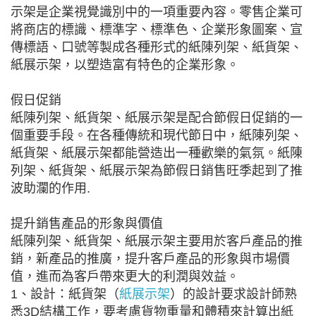
示架是企業視覺識別中的一項重要內容。零售企業可
將商店的標識、標準字、標準色、企業形象圖案、宣
傳標語、口號等製成各種形式的紙陳列架、紙貨架、
紙展示架，以塑造富有特色的企業形象。
假日促銷
紙陳列架、紙貨架、紙展示架是配合節假日促銷的一
個重要手段。在各種傳統和現代節日中，紙陳列架、
紙貨架、紙展示架都能營造出一種歡樂的氣氛。紙陳
列架、紙貨架、紙展示架為節假日銷售旺季起到了推
波助瀾的作用.
提升銷售產品的形象與價值
紙陳列架、紙貨架、紙展示架主要用於客戶產品的推
銷，新產品的推廣，提升客戶產品的形象與市場價
值，進而為客戶帶來更大的利潤與效益。
1、設計：紙貨架（
紙展示架
）的設計要求設計師熟
悉3D結構工作，要考慮貨物重量和體積來計算出紙