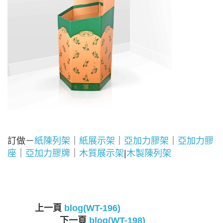
訂做－
紙陳列架
｜
紙展示架
｜
亞加力膠架
｜
亞加力膠
座
｜
亞加力膠牌
｜
木質展示架
|
木製陳列架
上一頁
blog(WT-196)
下一頁
blog(WT-198)