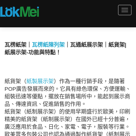
Togg
navi
瓦楞紙架｜
瓦楞紙陳列架
｜瓦通紙展示架｜紙貨架|
紙展示架-功能與特點！
紙貨架（
紙製展示架
）作為一種行銷手段，是隨著
POP廣告發展而來的。它具有綠色環保、方便運輸、
組裝迅速等優點，擺放在銷售場所中，能起到展示商
品、傳達資訊、促進銷售的作用。
紙貨架（紙制展示架）的使用早期盛行於歐美，印刷
精美的紙貨架（紙制展示架）在國外已經十分普遍，
廣泛應用於食品、日化、家電、電子，服裝等行業。
歐美眾多包裝公司也認為通過製作紙貨架（紙制展示