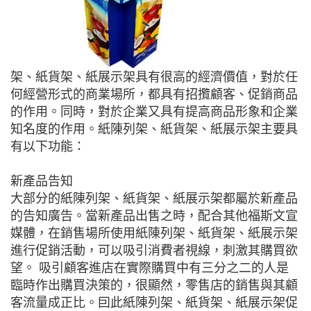
架、紙貨架、紙展示架具有很高的經濟價值，對於任
何經營形式的商業場所，都具有招攬顧客、促銷商品
的作用。同時，對於企業又具有提高商品形象和企業
知名度的作用。紙陳列架、紙貨架、紙展示架主要具
有以下功能：
新產品告知
大部分的紙陳列架、紙貨架、紙展示架都屬於新產品
的告知廣告。當新產品出售之時，配合其他福斯文宣
媒體，在銷售場所使用紙陳列架、紙貨架、紙展示架
進行促銷活動，可以吸引消費者視線，刺激其購買欲
望。 吸引顧客進店在實際購買中有三分之二的人是
臨時作出購買決策的，很顯然，零售店的銷售與其顧
客流量成正比。囙此紙陳列架、紙貨架、紙展示架促