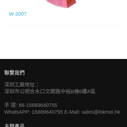
W-2007
聯繫我們
深圳工廠地址：
深圳市公明合水口文閣路中裕B棟6樓A區
手 提: 86-15889640755
WhatsAPP: 15889640755 E-Mail:
sales@lokmei.hk
主營產品