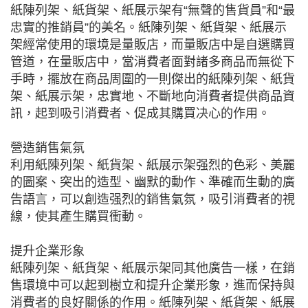
紙陳列架、紙貨架、紙展示架有“無聲的售貨員”和“最
忠實的推銷員”的美名。紙陳列架、紙貨架、紙展示
架經常使用的環境是量販店，而量販店中是自選購買
管道，在量販店中，當消費者面對諸多商品而無從下
手時，擺放在商品周圍的一則傑出的紙陳列架、紙貨
架、紙展示架，忠實地、不斷地向消費者提供商品資
訊，起到吸引消費者、促成其購買决心的作用。
營造銷售氣氛
利用紙陳列架、紙貨架、紙展示架强烈的色彩、美麗
的圖案、突出的造型、幽默的動作、準確而生動的廣
告語言，可以創造强烈的銷售氣氛，吸引消費者的視
線，使其產生購買衝動。
提升企業形象
紙陳列架、紙貨架、紙展示架同其他廣告一樣，在銷
售環境中可以起到樹立和提升企業形象，進而保持與
消費者的良好關係的作用。紙陳列架、紙貨架、紙展