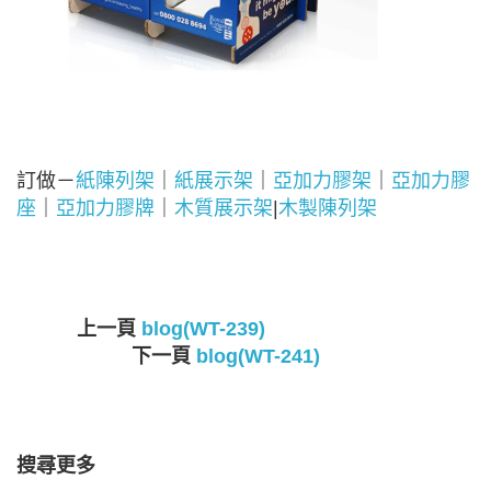
訂做－
紙陳列架
｜
紙展示架
｜
亞加力膠架
｜
亞加力膠
座
｜
亞加力膠牌
｜
木質展示架
|
木製陳列架
上一頁
blog(WT-239)
下一頁
blog(WT-241)
搜尋更多