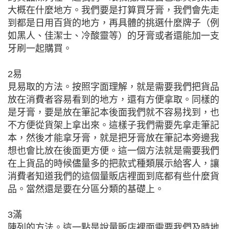
大概在什麼地方。我們要是打算買牙膏，我們會先走
到都是日用百貨的地方，再具體的挑選什麼牌子（例
如黑人、佳潔士、冷酸靈等）的牙膏或者還能加一支
牙刷一起購買。
2易
見易取的方法。按照字面理解，就是需要我們把貨品
放在消費者容易看到的地方，還有方便拿取。同樣的
是牙膏，要是放在筆記本後面我們就不容易找到，也
不方便從貨架上拿出來。這樣子我們需要先拿走筆記
本，然後才能拿牙膏，就是把牙膏放在筆記本旁邊我
想也會比放在後面更方便。這一個方法就是需要我們
在上貨品的時候儘量多的把款式種類展示給客人，讓
消費者知道我們的這個量販店裡面到底都有些什麼貨
品。當然還是要在分區分類的基礎上。
3滿
陳列的方法。這一點是說量販店裡面需要我們及時地