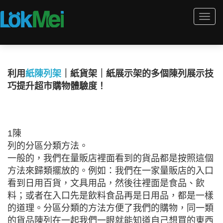
Togg
navi
利用
紙陳列架
｜紙貨架｜紙展示架的多個陳列展示技
巧提升超市購物體驗度！
1陳
列的分區分類方法。
一般的，我們在量販店裡面看到的貨品都是按照這個
方法來歸類擺放的。例如：我們在一家量販店的入口
看到日用百貨，文具用品，然後往裡面是食品、飲
料；或者在入口先是飲料食品再是日用品，都是一樣
的道理。分區分類的方法方便了我們的購物，同一類
的貨品陳列在一起我們一眼就能知道自己想買的東西