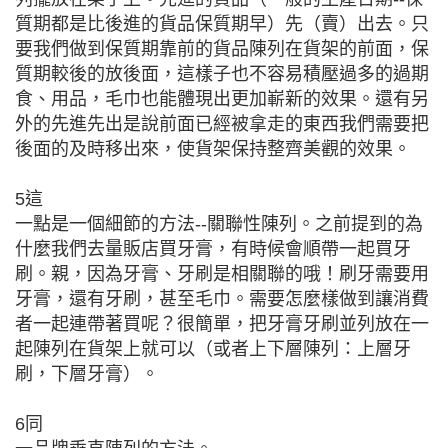
質期都是比後進的貨品保質期早）先（賣）出去。只
要我們做到保質期靠前的貨品陳列在貨架的前面，保
質期較後的放後面，這樣子也不容易積壓過多的過期
食、用品，毛巾也能體現出更加嶄新的效果。還有另
外的先進先出是說前面已經被拿走的東西我們需要把
後面的及時移出來，使貨架保持整齊美觀的效果。
5這
一點是一個細節的方法--關聯性陳列。之前提到的為
什麼我們去量販店買牙膏，有時候會順帶一起買牙
刷。親，因為牙膏、牙刷是相關聯的哦！刷牙需要用
牙膏，還有牙刷，甚至毛巾。需要怎麼樣做到讓消費
者一起連帶著買呢？很簡單，把牙膏牙刷並列放在一
起陳列在貨架上就可以（或者上下層陳列：上層牙
刷，下層牙膏）。
6同