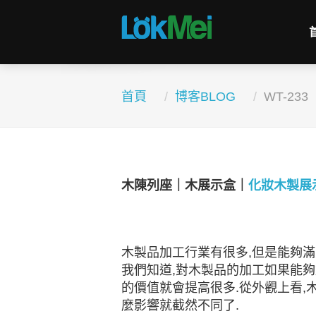
首頁
博客BLOG
WT-233
木陳列座｜木展示盒｜
化妝木製展
木製品加工行業有很多,但是能夠滿
我們知道,對木製品的加工如果能夠
的價值就會提高很多.從外觀上看,
麼影響就截然不同了.