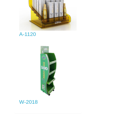
A-1120
W-2018
列