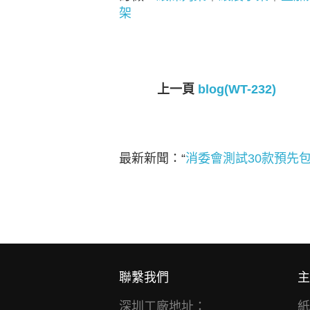
架
上一頁
blog(WT-232)
最新新聞：“
消委會測試30款預先
聯繫我們
主
深圳工廠地址：
紙