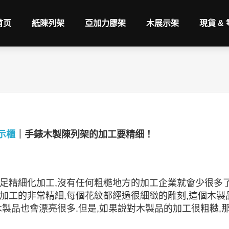
首页
紙陳列架
亞加力膠架
木展示架
現貨 &
示櫃
｜手錶木製陳列架的加工要精细！
足精細化加工,沒有任何粗糙地方的加工企業就會少很多了
加工的非常精細,每個花紋都經過很細緻的雕刻,這個木製
木製品也會漂亮很多.但是,如果說對木製品的加工很粗糙,