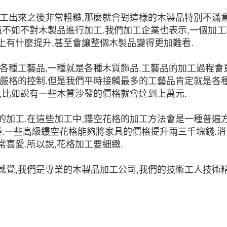
工出來之後非常粗糙,那麼就會對這樣的木製品特別不滿意
還不如不對木製品進行加工.我們加工企業也表示,一個加工
上有什麼提升,甚至會讓整個木製品變得更加難看.
各種工藝品,一種就是各種木質飾品.工藝品的加工過程會
行嚴格的控制.但是我們平時接觸最多的工藝品肯定就是各
,比如說有一些木質沙發的價格就會達到上萬元.
的加工.在這些加工中,鏤空花格的加工方法會是一種普遍
種.一些高級鏤空花格能夠將家具的價格提升兩三千塊錢.消
喜愛.所以說,花格加工要細緻.
,我們是專業的木製品加工公司,我們的技術工人技術