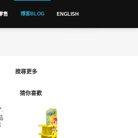
博客BLOG
 零售
ENGLISH
搜尋更多
猜你喜歡
.
品
那