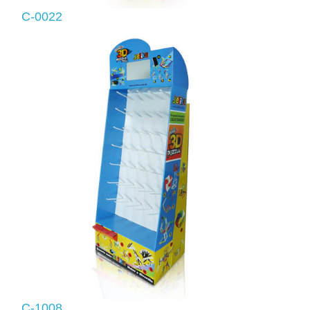
C-0022
C-1008