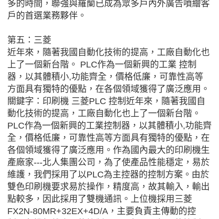
多的時間，聯強與羅蘭已成為眾多戶內外廣告噴繪客
戶的首選業務夥伴。
第五：三菱
近年來，隨著我國自動化技術的提高，工廠自動化也
上了一個新台階。 PLC作為一個新興的工業 控制
器，以其體積小,功能齊全，價格低廉，可靠性高等
方面具有獨特的優點，在各個領域獲得了廣泛應用。
關鍵字：印刷機 三菱PLC 控制近年來，隨著我國自
動化技術的提高，工廠自動化也上了一個新台階。
PLC作為一個新興的工業控制器，以其體積小,功能齊
全，價格低廉，可靠性高等方面具有獨特的優點，在
各個領域獲得了廣泛應用。作為國內最大的印刷機生
產廠家---北人集團公司，為了使產品性能穩定，易於
維護，我們採用了以PLC為主控器的控制方案。由於
雙色印刷機要求易於操作，精度高，故其輸入，輸出
點較多，因此採用了雙機通訊。上位機採用三菱
FX2N-80MR+32EX+4D/A，主要負責主傳動的控