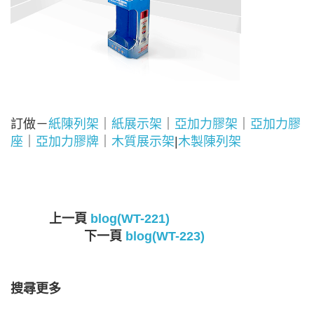
訂做－
紙陳列架
｜
紙展示架
｜
亞加力膠架
｜
亞加力膠
座
｜
亞加力膠牌
｜
木質展示架
|
木製陳列架
上一頁
blog(WT-221)
下一頁
blog(WT-223)
搜尋更多