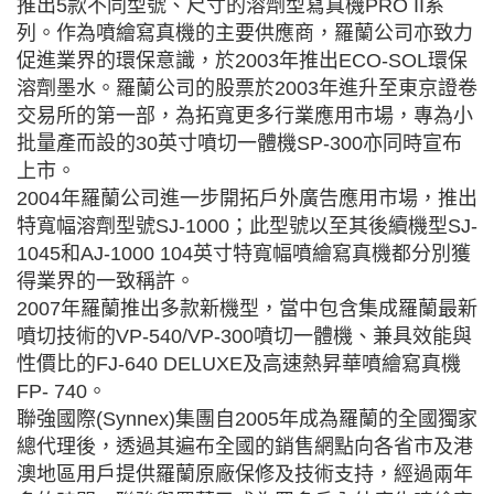
推出5款不同型號、尺寸的溶劑型寫真機PRO II系
列。作為噴繪寫真機的主要供應商，羅蘭公司亦致力
促進業界的環保意識，於2003年推出ECO-SOL環保
溶劑墨水。羅蘭公司的股票於2003年進升至東京證卷
交易所的第一部，為拓寬更多行業應用市場，專為小
批量產而設的30英寸噴切一體機SP-300亦同時宣布
上市。
2004年羅蘭公司進一步開拓戶外廣告應用市場，推出
特寬幅溶劑型號SJ-1000；此型號以至其後續機型SJ-
1045和AJ-1000 104英寸特寬幅噴繪寫真機都分別獲
得業界的一致稱許。
2007年羅蘭推出多款新機型，當中包含集成羅蘭最新
噴切技術的VP-540/VP-300噴切一體機、兼具效能與
性價比的FJ-640 DELUXE及高速熱昇華噴繪寫真機
FP- 740。
聯強國際(Synnex)集團自2005年成為羅蘭的全國獨家
總代理後，透過其遍布全國的銷售網點向各省市及港
澳地區用戶提供羅蘭原廠保修及技術支持，經過兩年