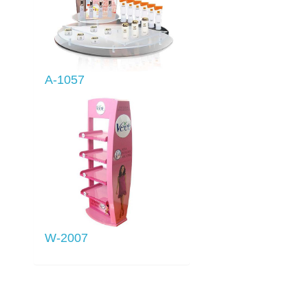
A-1057
列
W-2007