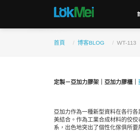
首頁
博客BLOG
WT-113
定製－亞加力膠架｜亞加力膠櫃｜
亞加力作為一種新型資料在各行各
美結合。作為工業合成材料的佼佼
系，出色地突出了個性化傢俱所要