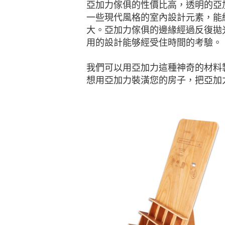
亞加力傢俱的性價比高，透明的亞
一些現代風格的室內設計元素，能
大。亞加力傢俱的邊緣經過反復拋
用的設計能够經受住時間的考驗。
我們可以用亞加力這種神奇的材料
想用亞加力裝潢您的房子，把亞加