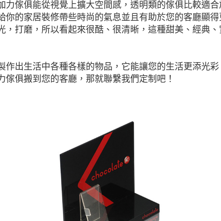
加力傢俱能從視覺上擴大空間感，透明類的傢俱比較適合
給你的家居裝修帶些時尚的氣息並且有助於您的客廳顯得
光，打磨，所以看起來很酷、很清晰，這種甜美、經典、
製作出生活中各種各樣的物品，它能讓您的生活更添光彩
力傢俱搬到您的客廳，那就聯繫我們定制吧！