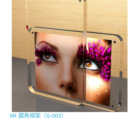
5R 圓角相架（S-003）