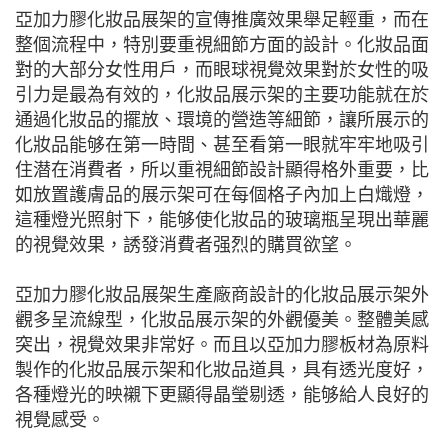
亞加力膠化妝品展架的宣傳推廣效果舉足輕重，而在
整個流程中，特別要重視細節方面的設計。化妝品面
對的大部分女性用戶，而眼球視覺效果對於女性的吸
引力是最為有效的，化妝品展示架的主要功能就在於
通過化妝品的擺放、環境的營造等細節，讓所展示的
化妝品能够在第一時間、甚至看第一眼就牢牢地吸引
住潜在消費者，所以重視細節設計顯得格外重要，比
如放置護膚品的展示架可在每個格子內加上白熾燈，
這種燈光照射下，能够使化妝品的玻璃瓶呈現出華麗
的視覺效果，誘發消費者强烈的購買欲望。
亞加力膠化妝品展架生產廠商設計的化妝品展示架外
觀多呈流線型，化妝品展示架的外觀優美。整體美感
突出，視覺效果非常好。而且以亞加力膠板材為原料
製作的化妝品展示架和化妝品道具，具有透光度好，
各種燈光的映襯下更顯得晶瑩剔透，能够給人良好的
視覺感受。