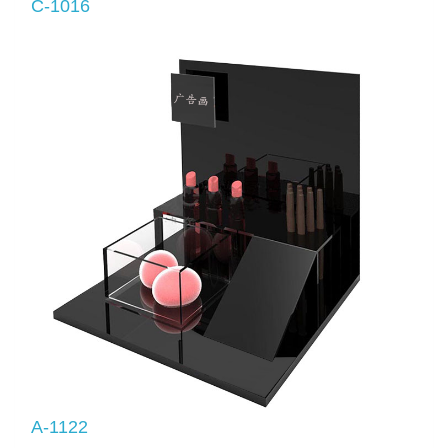
C-1016
A-1122