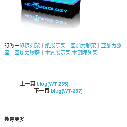
訂做－
紙陳列架
｜
紙展示架
｜
亞加力膠架
｜
亞加力膠
座
｜
亞加力膠牌
｜
木質展示架
|
木製陳列架
上一頁
blog(WT-255)
下一頁
blog(WT-257)
搜尋更多