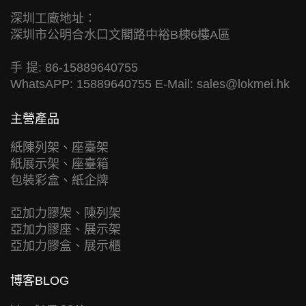
深圳工廠地址：
深圳市公明合水口文閣路中裕B棟6樓A區
手 提: 86-15889640755
WhatsAPP: 15889640755 E-Mail:
sales@lokmei.hk
主營產品
紙陳列架、座臺架
紙展示架、座臺箱
包裝彩盒、紙企牌
亞加力膠架、陳列架
亞加力膠座、展示架
亞加力膠盒、展示櫃
博客BLOG