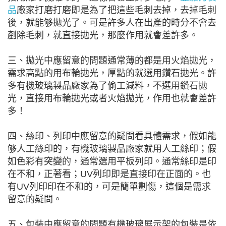
品
廠家打磨打磨即是為了把這些毛刺去掉，去掉毛刺
後，就能够拋光了。可是許多人在出產的時分不會去
剷除毛刺，就直接拋光，那麼作用就會差許多。
三、拋光中應留意的問題通常薄的都是用火焰拋光，
需求高點的用布輪拋光，厚點的就選用鑽石拋光。許
多有機玻璃製品廠家為了偷工減料，不選用鑽石拋
光，直接用布輪拋光或者火焰拋光，作用也就會差許
多！
四、絲印、列印中應留意的疑問看具體需求，假如能
够人工絲印的，有機玻璃製品廠家就用人工絲印；假
如色彩有突變的，通常選用平板列印。通常絲印是印
在不和，正著看；UV列印即是直接印在正面的。也
有UV列印印在不和的，可是簡單劃傷，這個是需求
留意的疑問。
五、包裝中應留意的問題有機玻璃展示架的包裝是依