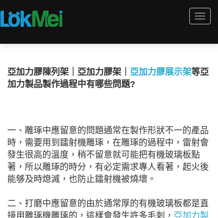
Togg
navi
亞加力膠陳列架｜亞加力膠架｜
亞加力膠展示架
等亞
加力製品製作過程中有哪些問題?
一、雕琢中應留意的問題通常在製作形狀不一的產品
時，需要用到鐳射機雕琢，在雕琢的過程中，雷射會
發生很高的溫度，稍不留意就可能把有機玻璃板點
著，所以雕琢的時分，有必定需求專人看著，起火後
能够及時熄滅，也防止鐳射機被燒壞。
二、打磨中應留意的由於通常厚的有機玻璃板都是直
接用雕琢機雕琢的，這樣會發生許多毛刺，
亞加力製