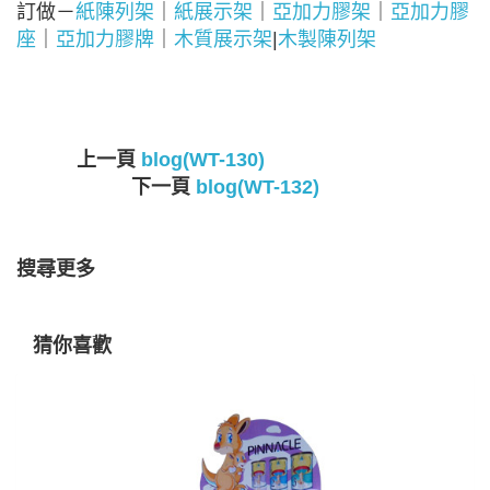
訂做－
紙陳列架
｜
紙展示架
｜
亞加力膠架
｜
亞加力膠
座
｜
亞加力膠牌
｜
木質展示架
|
木製陳列架
上一頁
blog(WT-130)
下一頁
blog(WT-132)
搜尋更多
猜你喜歡