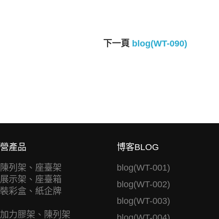
下一頁
blog(WT-090)
營產品
博客BLOG
陳列架、座臺架
blog(WT-001)
展示架、座臺箱
blog(WT-002)
裝彩盒、紙企牌
blog(WT-003)
加力膠架、陳列架
blog(WT-004)