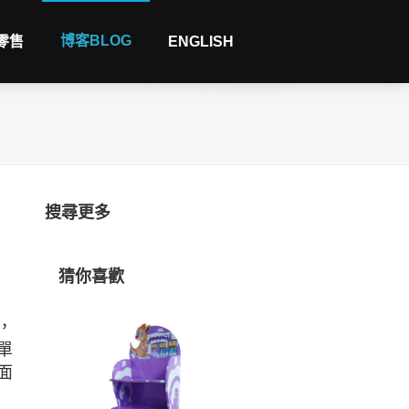
博客BLOG
 零售
ENGLISH
搜尋更多
猜你喜歡
，
單
面