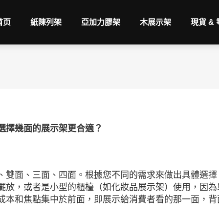
首页
紙陳列架
亞加力膠架
木展示架
現貨 &
選擇幾面的展示架更合適？
、雙面、三面、四面。根據您不同的需求來做出具體選擇
擺放，或者是小型的櫃檯（如化妝品展示架）使用，因為
成本和焦點集中於前面，即展示給消費者看的那一面，背