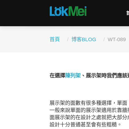
首頁
博客BLOG
WT-089
在選擇
陳列架
、展示架時我們應該
展示架的面數有很多種選擇，單面
一般來說單面的展示架適用於靠牆
面展示架的在設計之處就把大部分
設計十分普通甚至會有些粗糙。