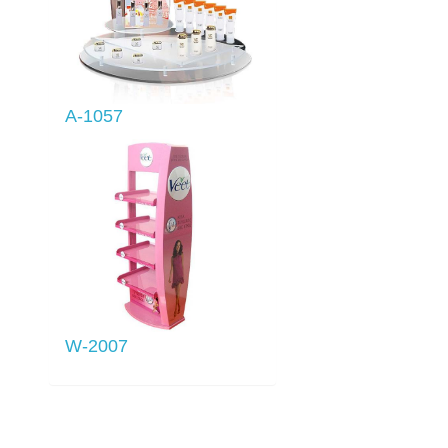
A-1057
W-2007
列