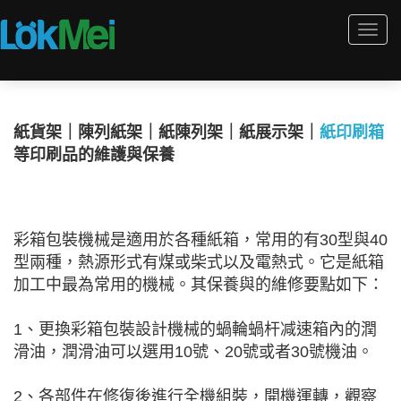
Togg
navi
紙貨架｜陳列紙架｜紙陳列架｜紙展示架｜
紙印刷箱
等印刷品的維護與保養
彩箱包裝機械是適用於各種紙箱，常用的有30型與40
型兩種，熱源形式有煤或柴式以及電熱式。它是紙箱
加工中最為常用的機械。其保養與的維修要點如下：
1、更換彩箱包裝設計機械的蝸輪蝸杆减速箱內的潤
滑油，潤滑油可以選用10號、20號或者30號機油。
2、各部件在修復後進行全機組裝，開機運轉，觀察