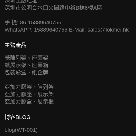
深圳工廠地址：
深圳市公明合水口文閣路中裕B棟6樓A區
手 提: 86-15889640755
WhatsAPP: 15889640755 E-Mail:
sales@lokmei.hk
主營產品
紙陳列架、座臺架
紙展示架、座臺箱
包裝彩盒、紙企牌
亞加力膠架、陳列架
亞加力膠座、展示架
亞加力膠盒、展示櫃
博客BLOG
blog(WT-001)