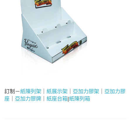
訂制－
紙陳列架
｜
紙展示架
｜
亞加力膠架
｜
亞加力膠
座
｜
亞加力膠牌
｜
紙座台箱
|
紙陳列箱