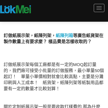
Togg
navi
訂做紙展示架，紙陳列架，
紙陳列箱
等廣告紙貨架在
製作數量上有要求麼？ 樣品費是怎樣收取的？
訂做紙展示架每個工廠都是有一定的MOQ起訂量
的，我們廠可接受小批量的訂做服務，最小單量50個
起訂！ 單量小單價相對就會比較高點，主要是分灘
印刷與人工成本！ 紙貨架，紙陳列架等紙製用品都
要有一定的數量才比較划算！
關於定制紙展示架一般是要收取打樣費的,那為什麼