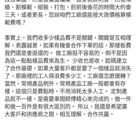
繪、割模範、組裝、打包，前前後後花的時間大約會
三天，或者更長，您說咱們工廠還能按大貨價格算模
範費嗎？
事實上，我們收多少樣品費不是關鍵，關鍵是互相理
解，表露誠意，如果有機會合作下單的話，那樣板費
我們還是會退還的。 做工廠挺不容易的，倒不是因
為這一點點樣品費來為生。 少收也是收，起碼建立
了合作基礎，如果大量客戶都是要了一個樣品就消失
了，那廠裡的工人得浪費多少工，工廠還怎麼運轉？
當然，常規產品例外，常規產品工廠一般都會有存
樣，這個只是費點時，不用消耗太多人工。 定制產
品就不一樣，是需要車間師傅精心來完成的，做一件
和做一百件是有很大區別的。 所以，我還是希望廣
大客戶和供應商之間，相互理解，合作共贏。