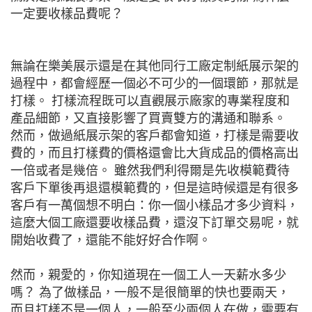
一定要收樣品費呢？
無論在樂美展示還是在其他同行工廠定制紙展示架的
過程中，都會經歷一個必不可少的一個環節，那就是
打樣。 打樣流程既可以直觀展示廠家的專業程度和
產品細節，又直接影響了買賣雙方的溝通和聯系。
然而，做過紙展示架的客戶都會知道，打樣是需要收
費的，而且打樣費的價格還會比大貨成品的價格高出
一倍或者是幾倍。 雖然我們利得爾是先收模範費待
客戶下單後再退還模範費的，但是這時候還是有很多
客戶有一萬個想不明白：你一個小樣品才多少資料，
這麼大個工廠還要收樣品費，還沒下訂單交易呢，就
開始收費了，還能不能好好合作啊。
然而，親愛的，你知道現在一個工人一天薪水多少
嗎？ 為了做樣品，一般不是很簡單的快也要兩天，
而且打樣不是一個人，一般至少兩個人在做，需要有