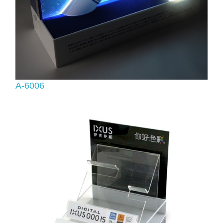
A-6006