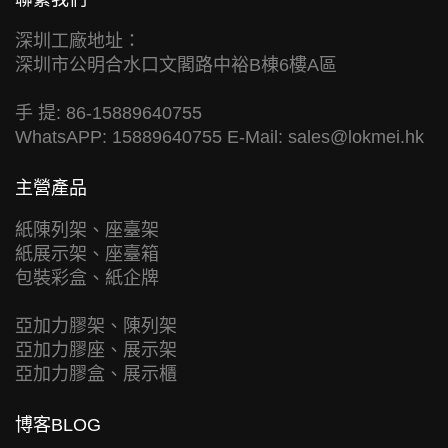
深圳工廠地址：
深圳市公明合水口文閣路中裕B棟6樓A區
手 提: 86-15889640755
WhatsAPP: 15889640755 E-Mail:
sales@lokmei.hk
主營產品
紙陳列架、座臺架
紙展示架、座臺箱
包裝彩盒、紙企牌
亞加力膠架、陳列架
亞加力膠座、展示架
亞加力膠盒、展示櫃
博客BLOG