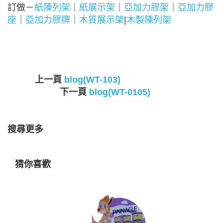
訂做－
紙陳列架
｜
紙展示架
｜
亞加力膠架
｜
亞加力膠
座
｜
亞加力膠牌
｜
木質展示架
|
木製陳列架
上一頁
blog(WT-103)
下一頁
blog(WT-0105)
搜尋更多
猜你喜歡