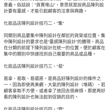
意義。俗話說：“貨賣堆山”，意思就是說商品陳列設
計要有量感，才能引起顧客的注意與興趣。
化妝品店陳列設計技巧二、“集”
同類別商品要集中陳列設計在鄰近的貨架或位置。集
中陳列設計的要求也是“量感陳列設計”的體現，商品
在分類的前提下陳列設計在統一的位置，便於顧客在
集中的類別中快速找到自己需要的商品或品種。
化妝品店陳列設計技巧三、“易”
易拿、易取、易還原，是商品好陳列設計的條件之
一。因為即使再美觀、大氣的陳列設計（堆碼），若
顧客拿取不方便，或者拿了放回去很麻煩，那麼再好
看的陳列設計也無法起到促銷的目的。
化妝品店陳列設計技巧四、“齊”