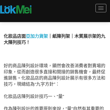
Togg
navi
化妝品店面
亞加力貨架
｜紙陳列架｜木質展示架的九
大陳列技巧！
好的商品陳列設計環境，顯然會改善消費者對賣場的
印象，從而創造很多直接和間接的銷售機會，最終促
進銷售。化妝品店的商品陳列設計展示有很多方法和
技巧，現總結為“九字方針”：
化妝品店陳列設計技巧一、“量”
作為陳列設計的首要原則來說，“量”自然有其重要的