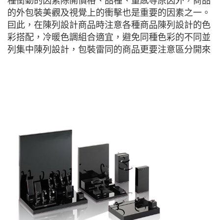
種衝動的因素除開價格、品種、量感等原因外，商品
的外包裝美觀及視覺上的衝擊也是重要的因素之一。
囙此，在陳列設計商品時注意各種商品陳列設計的色
彩搭配，冷暖色調組合適宜，避免同種色彩的不同並
列集中陳列設計，包裝雷同的商品更要注意區分開來