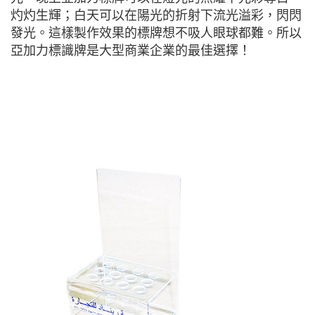
灼灼生輝；白天可以在陽光的折射下流光溢彩，閃閃
發光。這樣製作效果的標牌想不吸人眼球都難。所以
亞加力標識牌是大型商業企業的最佳選擇！