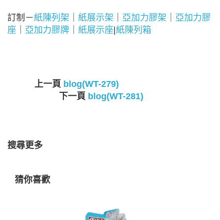
訂制－
紙陳列架
｜
紙展示架
｜
亞加力膠架
｜
亞加力膠
座
｜
亞加力膠牌
｜
紙展示座
|
紙陳列箱
上一頁
blog(WT-279)
下一頁
blog(WT-281)
搜尋更多
猜你喜歡