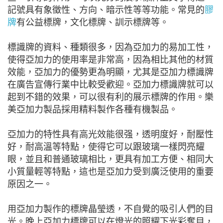
記號具有象徵性、方向、暗示性等等功能。常見的
膠
牌
有公益標牌，文化標牌、訓示標牌等。
標識牌的資料、種類很多，因為亞加力的易加工性，
使得亞加力的使用率是非常高，因為相比其他的材質
效能，亞加力的優勢更為明顯，尤其是亞加力標識牌
在廣告宣傳行業中比較受歡迎。亞加力標識牌就可以
起到不錯的效果，可以很有利的展示標牌的作用。樂
美亞加力製品採用精料製作各種有機製品。
亞加力的特性具有高光效能很强，透明度好，耐壓性
好，耐高溫等特點，使得它可以跟玻璃一樣閃亮耀
眼，並且和普通玻璃相比，更具有加工方便、相同大
小質量輕等特點，這也是亞加力受到廣泛使用的重要
原因之一。
用亞加力製作的標牌晶瑩透，不自覺的吸引人們的目
光。晚上亞加力標牌可以在燈光的照耀下光彩奪目，