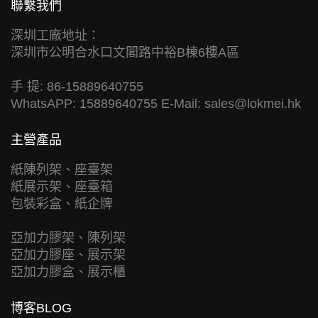
聯繫我們
深圳工廠地址：
深圳市公明合水口文閣路中裕B棟6樓A區
手 提: 86-15889640755
WhatsAPP: 15889640755 E-Mail:
sales@lokmei.hk
主營產品
紙陳列架、座臺架
紙展示架、座臺箱
包裝彩盒、紙企牌
亞加力膠架、陳列架
亞加力膠座、展示架
亞加力膠盒、展示櫃
博客BLOG