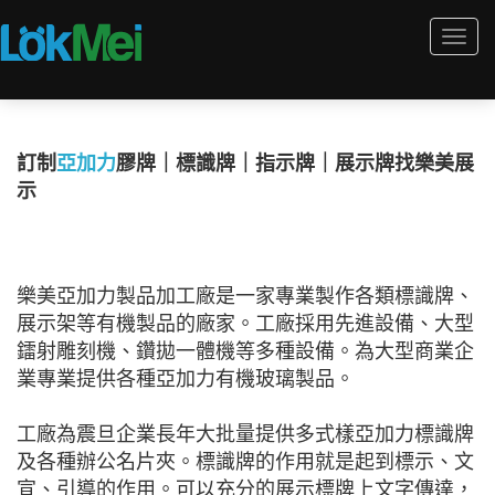
Togg
navi
訂制
亞加力
膠牌｜標識牌｜指示牌｜展示牌找樂美展
示
樂美亞加力製品加工廠是一家專業製作各類標識牌、
展示架等有機製品的廠家。工廠採用先進設備、大型
鐳射雕刻機、鑽拋一體機等多種設備。為大型商業企
業專業提供各種亞加力有機玻璃製品。
工廠為震旦企業長年大批量提供多式樣亞加力標識牌
及各種辦公名片夾。標識牌的作用就是起到標示、文
宣、引導的作用。可以充分的展示標牌上文字傳達，