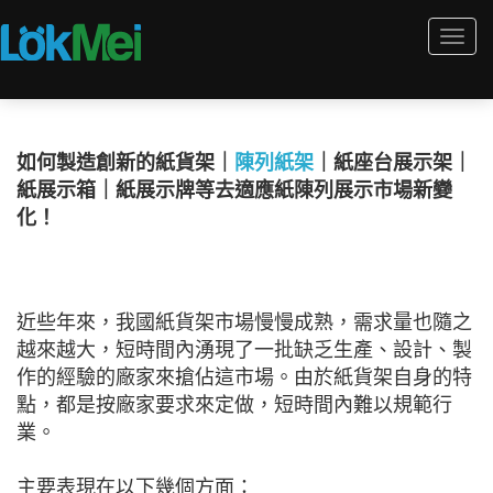
Togg
navi
如何製造創新的紙貨架｜
陳列紙架
｜紙座台展示架｜
紙展示箱｜紙展示牌等去適應紙陳列展示市場新變
化！
近些年來，我國紙貨架市場慢慢成熟，需求量也隨之
越來越大，短時間內湧現了一批缺乏生產、設計、製
作的經驗的廠家來搶佔這市場。由於紙貨架自身的特
點，都是按廠家要求來定做，短時間內難以規範行
業。
主要表現在以下幾個方面：