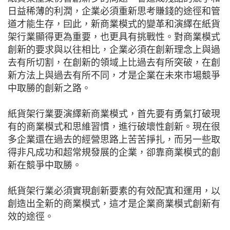
日益稀薄的利潤，企業必須重新思考賺錢的途徑和管
道才能生存，囙此，新商業模式的變革和演繹在紙貨
架行業顯得更為重要，也更具有挑戰性。對商業模式
創新的要求與以往相比，企業必須在創新理念上與過
去有所切割，在創新的領域上比過去有所突破，在創
新方法上與過去有所不同，才是企業在未來市場競爭
中取勝的創新之路。
紙貨架行業要演繹新商業模式，首先要有勇氣打破現
有的商業模式和思維習慣，進行破壞性創新。現在很
多企業還在過去的經營思路上苦苦掙扎，而另一些取
得非凡成功和超常規發展的企業，卻靠商業模式的創
新在競爭中取勝。
紙貨架行業必須實現創新要素的有效配寘和運用，以
創造出全新的商業模式，這才是企業商業模式創新有
效的途徑。