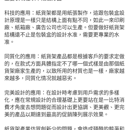
科技的應用：紙貨架都是用紙張製作，這跟包裝盒設
計原理是一樣只是結構上面有點不同，如此一來印刷
廠、紙箱廠、廣告公司也可以生產。但要做好紙貨架
結構遠不止是包裝盒的設計水准，需要更專業的水
准。
同質化的應用：紙貨架產品都是根據客戶的要求定做
的，在款式方面具體指定不了哪一個式樣是由那個紙
貨架廠家生產的，以致所用的材質也是一樣，廠家越
來越多，同質化情况就越惡劣。
完美設計的應用：在設計時考慮到用戶需求的多樣
化，應在常規設計的合理基礎上更要站在是一比特消
費才角度去想問題從而設計出更協調、更美觀、更完
美的產品以期達到最高的促銷陳列展示效果。
紙貨架產業仿冒創新少的問題，會造成殘酷的競爭和