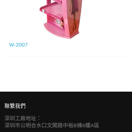
W-2007
聯繫我們
深圳工廠地址：
深圳市公明合水口文閣路中裕B棟6樓A區