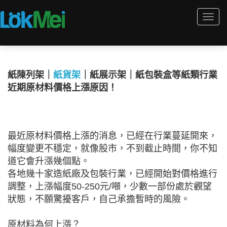
Togg
navi
紙陳列架｜
紙貨架
｜紙展示架｜紙包裝盒等紙類行業
近期原材料價格上漲原因！
最近原材料價格上漲的消息，已經在行業蔓延開來，
幅度變更不穩定，就像股市，不到截止時間，你不知
道它會升漲幾個點。
各地幾十家造紙廠及包裝行業，已經開始對價格進行
調整，上漲幅度50-250元/噸，少數一部份處於觀望
狀態，不願驚擾客戶，自己承擔暫時的風險。
原材料為何上漲？