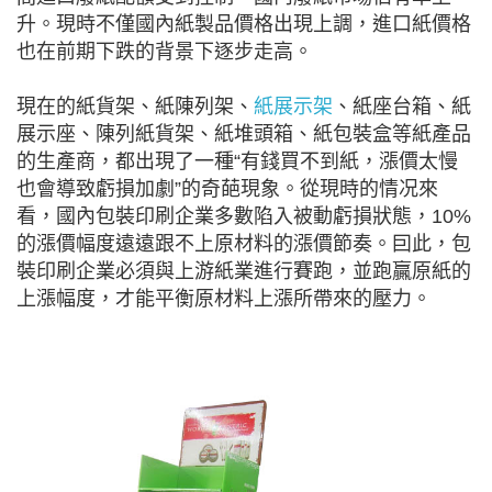
升。現時不僅國內紙製品價格出現上調，進口紙價格
也在前期下跌的背景下逐步走高。
現在的紙貨架、紙陳列架、
紙展示架
、紙座台箱、紙
展示座、陳列紙貨架、紙堆頭箱、紙包裝盒等紙產品
的生產商，都出現了一種“有錢買不到紙，漲價太慢
也會導致虧損加劇”的奇葩現象。從現時的情况來
看，國內包裝印刷企業多數陷入被動虧損狀態，10%
的漲價幅度遠遠跟不上原材料的漲價節奏。囙此，包
裝印刷企業必須與上游紙業進行賽跑，並跑贏原紙的
上漲幅度，才能平衡原材料上漲所帶來的壓力。