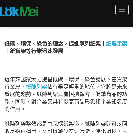
Togg
navi
低碳、環保、綠色的理念，促進陳列紙架｜
紙展示架
｜紙貨架等行業迅速發展
近年來國家大力提昌低碳、環保、綠色發展。在貨架
行業裏，
紙陳列架
佔有舉足輕重的地位，它將是未來
發展的趨勢。紙陳列架具有招攬顧客、促銷商品的功
能，同時，對企業又具有提高商品形象和企業知名度
的作用。
紙陳列架整體都是由瓦楞紙製造，紙陳列架既可以回
收反復再運用，又可以减少空氣污染、淨化環境，已