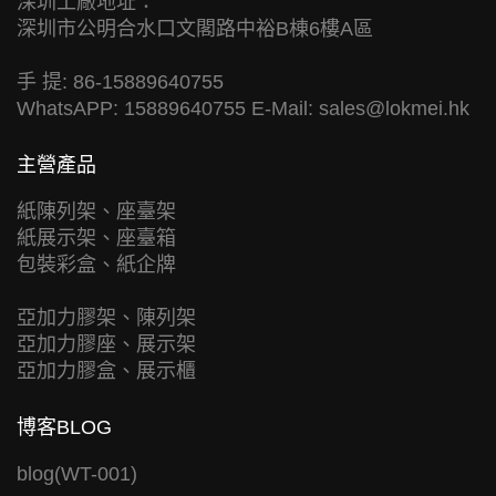
深圳工廠地址：
深圳市公明合水口文閣路中裕B棟6樓A區
手 提: 86-15889640755
WhatsAPP: 15889640755 E-Mail:
sales@lokmei.hk
主營產品
紙陳列架、座臺架
紙展示架、座臺箱
包裝彩盒、紙企牌
亞加力膠架、陳列架
亞加力膠座、展示架
亞加力膠盒、展示櫃
博客BLOG
blog(WT-001)