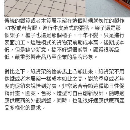
傳統的鐵質或者木質展示架在這個時候就匆忙的製作
KT板或者背膠，進行牛皮廯式的張貼，架子還是那
個架子，櫃子也還是那個櫃子，十年不變，只是進行
表面加工。這種模式的貨物架前期成本高，後期成本
低，但是缺少新意，搞不好還很劣質，顯得很等級
低，嚴重影響產品乃至企業的品牌形象。
對比之下，紙貨架的優勢馬上凸顯出來，紙貨架不用
像鐵或者木展架一樣成本如此之高，對於季度或者年
度的促銷來說恰到好處，非常適合春節這種節日性促
銷計畫。圖案、色彩、造型可自由創新設計，隨時適
應供應商的外觀調整，同時，也能很好適應供應商產
品多樣化的需求。