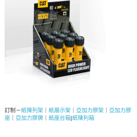
訂制－
紙陳列架
｜
紙展示架
｜
亞加力膠架
｜
亞加力膠
座
｜
亞加力膠牌
｜
紙座台箱
|
紙陳列箱