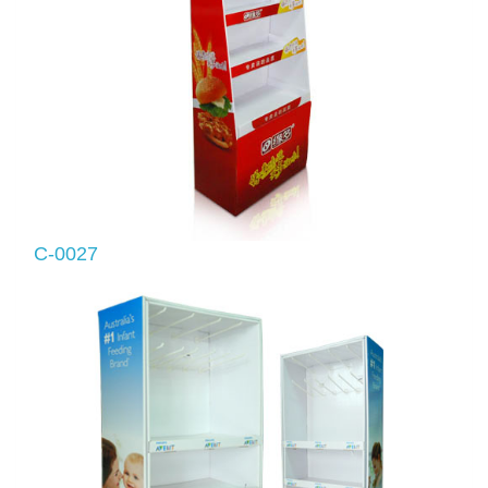
C-0027