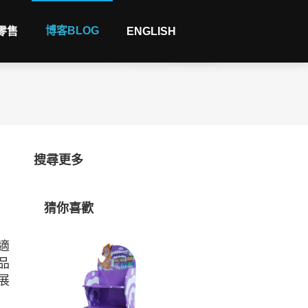
博客BLOG
 零售
ENGLISH
搜尋更多
猜你喜歡
適
品
展