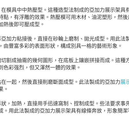
，在模具中中熱壓型。這種造型法制成的亞加力展示架具
特點，有浮雕的效果。熱壓模可用木材、油泥塑形，然後
加熱後即可壓成型。
形亞加力粘接後，直接在砂輪上磨制、拋光成型。用此法
，由豐富多彩的表面形狀，構成別具一格的藝術形象。
塊切割成抽需的幾何圖形，在底板上鑲嵌拼接而成。這種
到色彩强烈，但又渾然一體的效果。
貼在一起，然後直接削磨斷面成型。此法製成的亞加力
展
果。
形狀，加熱，直接用手迅速窩制、捏制成型。些法要求事
成。用此法製成的亞加力展示架具有線條奔放，形象簡潔