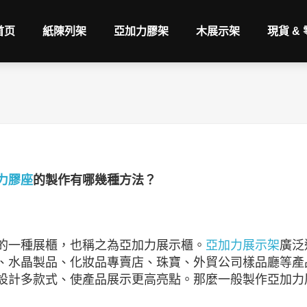
首页
紙陳列架
亞加力膠架
木展示架
現貨 &
力膠座
的製作有哪幾種方法？
的一種展櫃，也稱之為亞加力展示櫃。
亞加力展示架
廣泛
、水晶製品、化妝品專賣店、珠寶、外貿公司樣品廳等產
設計多款式、使產品展示更高亮點。那麼一般製作亞加力