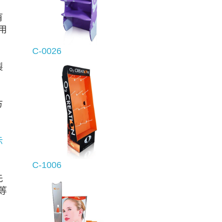
有
用
C-0026
製
方
示
C-1006
先
等