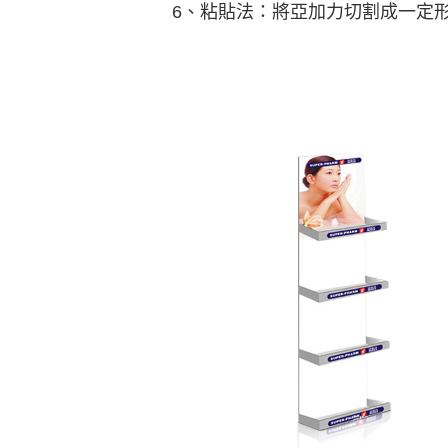
6、粘貼法：將亞加力切割成一定