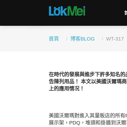
首頁
博客BLOG
WT-317
在時代的發展與進步下許多知名的
告陳列用品！ 本文以美國沃爾瑪
上的應用情况！
美國沃爾瑪對進入其量販店的所有
展示架，PDQ，堆頭和掛牆到沃