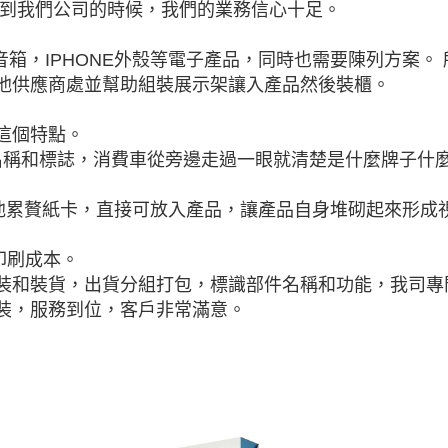
找到我們公司的時候，我們的業務信心十足。
音箱，IPHONE外殼等電子產品，同時也需要陳列方案。 
他供應商處並幫助組裝展示架讓入產品然後裝櫃。
這個特點。
牌名稱和標誌，消費車從旁邊走過一眼就清楚是什麼牌子什
其他累贅紙卡，直接可放入產品，讓產品自身堆砌起來形成
印刷成本。
組裝和裝貨，出貨分組打包，標識部件名稱和功能，我司專
裝，服務到位，客戶非常滿意。