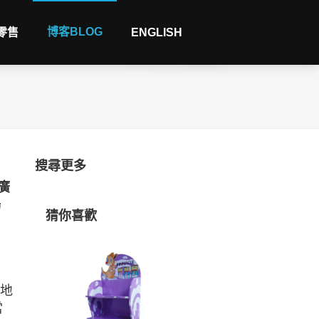
博客BLOG
 零售
ENGLISH
搜尋更多
廣
場
猜你喜歡
落地
當