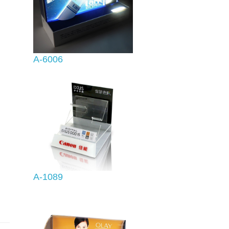
A-6006
A-1089