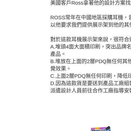
美國客戶Ross拿著他的設計方案
ROSS常年在中國地區採購耳機，
以他要求我們提供展示架到他的其
對於這款耳機展示架來說，很符合
A.堆頭4面大面積印刷，突出品
產品。
B.堆放在上面的2層PDQ無任何
覺效果。
C.上面2層PDQ無任何印刷，降低
D.因為這款貨是要送到產品工廠
派遣設計人員前往合作工廠指導安