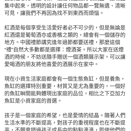
集中起來，透明的設計讓任何物品都一覽無遺、清晰
可見，讓我們不再因為找不到東西而煩惱。
紅酒是每個享受生活愛好者必不可少的，但是無論是
紅酒還是葡萄酒亦或香檳之類的，總會有一個儲存的
地方。中國禮節講究逢年過節都要送禮，那麼這個
“禮”自然大多數都是選擇：煙酒茶。所以大家在送煙
酒的時候，不妨送隨手贈送一個酒類展示架。可以讓
愛喝酒的朋友將他喜愛的酒展示在家中。
現在小資生活家庭都會有一個生態魚缸，但是養魚，
魚缸的選擇特別重要，材質又是尤為重要的，一個好
的魚缸瞬間能夠體現出家庭的品位，相比之下亞加力
魚缸是小資家庭的首選。
孩子是一個家庭的希望，也是愛情的結晶。隨著人們
生活水準的不斷提高，對孩子的重視程度也在不斷提
高，不願意錯過孩子成長中的點點滴滴，即使他們的