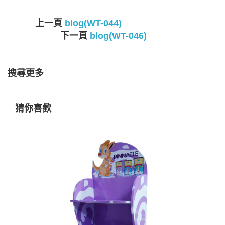
上一頁
blog(WT-044)
下一頁
blog(WT-046)
搜尋更多
猜你喜歡