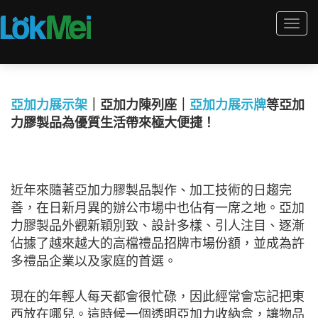
Togg
navi
亞加力展示架
｜亞加力陳列座｜
亞加力展示牌
等亞加
力膠製品為優質生活帶來極大便捷！
近年來隨著亞加力膠製品製作、加工技術的日趨完
善，在日新月異的辦公市場中也佔有一席之地。亞加
力膠製品外觀新穎別致、設計多樣、引人注目、逐漸
佔據了越來越大的高檔禮品招牌市場份額，並成為許
多禮品企業以及家庭的首選。
現在的年輕人每天都會很忙碌，因此經常會忘記把東
西放在哪兒。這時候一個透明亞加力收納盒，讓物品