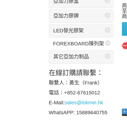
亞加力膠盒
商
至
亞加力膠牌
商
LED發光膠架
FOREXBOARD陳列架
其它亞加力制品
在線訂購請聯繫：
聯繫人：黃生（Frank）
電話：+852-67615012
E-Mail:
sales@lokmei.hk
A
WhatsAPP: 15889640755