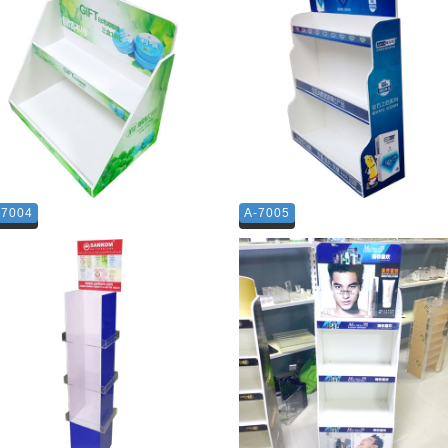
-7004
A-7005