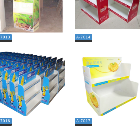
-7013
A-7014
-7016
A-7017