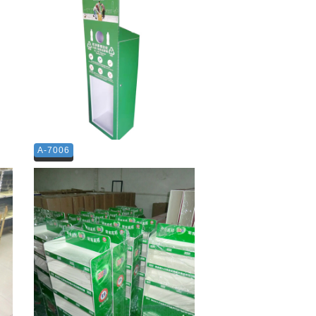
A-7006