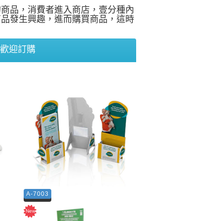
的商品，消費者進入商店，壹分種內
商品發生興趣，進而購買商品，這時
--歡迎訂購
A-7003