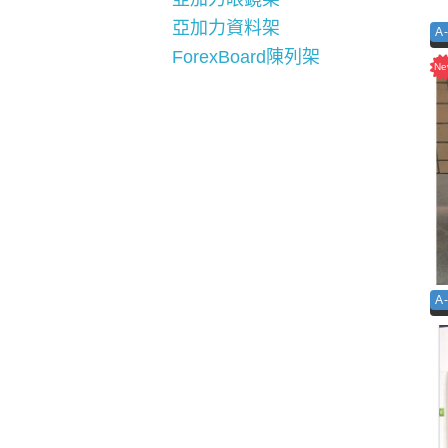
亞加力資料架
A
ForexBoard陳列架
A