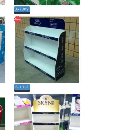
A-7009
A-7012