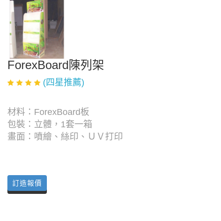
ForexBoard陳列架
(四星推薦)
材料：ForexBoard板
包裝：立體，1套一箱
畫面：噴繪、絲印、ＵＶ打印
訂造報價