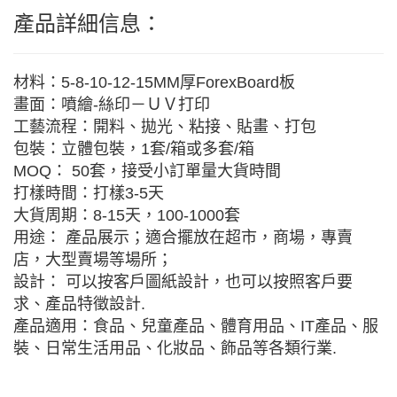
產品詳細信息：
材料：5-8-10-12-15MM厚ForexBoard板
畫面：噴繪-絲印－ＵＶ打印
工藝流程：開料、拋光、粘接、貼畫、打包
包裝：立體包裝，1套/箱或多套/箱
MOQ： 50套，接受小訂單量大貨時間
打樣時間：打樣3-5天
大貨周期：8-15天，100-1000套
用途： 產品展示；適合擺放在超市，商場，專賣
店，大型賣場等場所；
設計： 可以按客戶圖紙設計，也可以按照客戶要
求、產品特徵設計.
產品適用：食品、兒童產品、體育用品、IT產品、服
裝、日常生活用品、化妝品、飾品等各類行業.