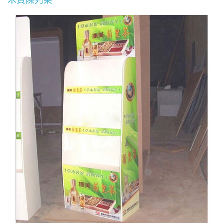
木質陳列架