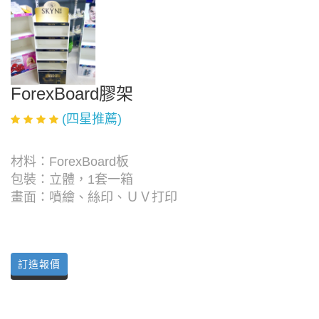
ForexBoard膠架
(四星推薦)
材料：ForexBoard板
包裝：立體，1套一箱
畫面：噴繪、絲印、ＵＶ打印
訂造報價