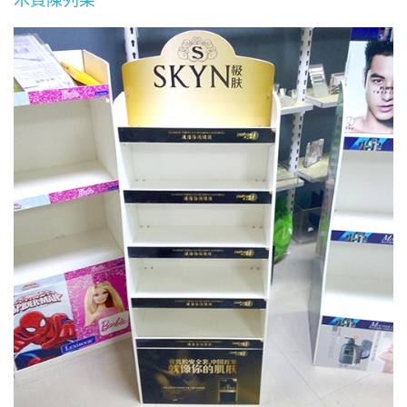
木質陳列架