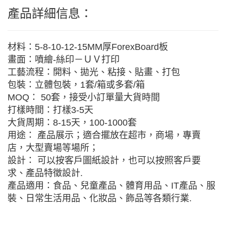
產品詳細信息：
材料：5-8-10-12-15MM厚ForexBoard板
畫面：噴繪-絲印－ＵＶ打印
工藝流程：開料、拋光、粘接、貼畫、打包
包裝：立體包裝，1套/箱或多套/箱
MOQ： 50套，接受小訂單量大貨時間
打樣時間：打樣3-5天
大貨周期：8-15天，100-1000套
用途： 產品展示；適合擺放在超市，商場，專賣
店，大型賣場等場所；
設計： 可以按客戶圖紙設計，也可以按照客戶要
求、產品特徵設計.
產品適用：食品、兒童產品、體育用品、IT產品、服
裝、日常生活用品、化妝品、飾品等各類行業.