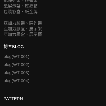
紙陳列架、座臺架
紙展示架、座臺箱
包裝彩盒、紙企牌
亞加力膠架、陳列架
亞加力膠座、展示架
亞加力膠盒、展示櫃
博客BLOG
blog(WT-001)
blog(WT-002)
blog(WT-003)
blog(WT-004)
PATTERN