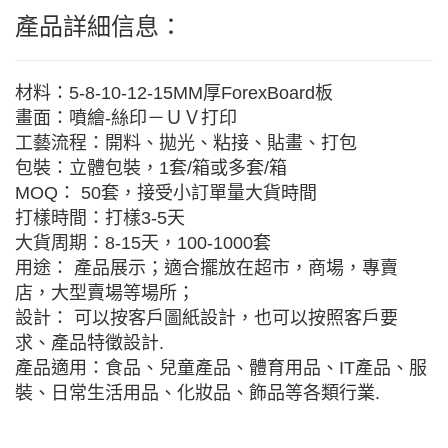
產品詳細信息：
材料：5-8-10-12-15MM厚ForexBoard板
畫面：噴繪-絲印－ＵＶ打印
工藝流程：開料、拋光、粘接、貼畫、打包
包裝：立體包裝，1套/箱或多套/箱
MOQ： 50套，接受小訂單量大貨時間
打樣時間：打樣3-5天
大貨周期：8-15天，100-1000套
用途： 產品展示；適合擺放在超市，商場，專賣
店，大型賣場等場所；
設計： 可以按客戶圖紙設計，也可以按照客戶要
求、產品特徵設計.
產品適用：食品、兒童產品、體育用品、IT產品、服
裝、日常生活用品、化妝品、飾品等各類行業.