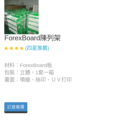
ForexBoard陳列架
(四星推薦)
材料：ForexBoard板
包裝：立體，1套一箱
畫面：噴繪、絲印、ＵＶ打印
訂造報價