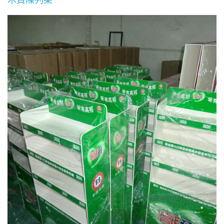
木質陳列架