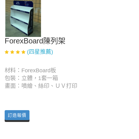
ForexBoard陳列架
(四星推薦)
材料：ForexBoard板
包裝：立體，1套一箱
畫面：噴繪、絲印、ＵＶ打印
訂造報價