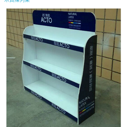
木質陳列架