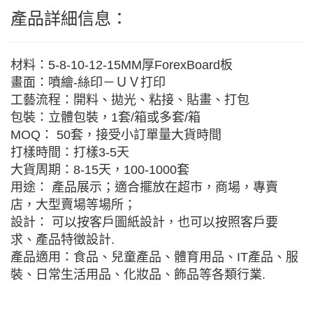
產品詳細信息：
材料：5-8-10-12-15MM厚ForexBoard板
畫面：噴繪-絲印－ＵＶ打印
工藝流程：開料、拋光、粘接、貼畫、打包
包裝：立體包裝，1套/箱或多套/箱
MOQ： 50套，接受小訂單量大貨時間
打樣時間：打樣3-5天
大貨周期：8-15天，100-1000套
用途： 產品展示；適合擺放在超市，商場，專賣
店，大型賣場等場所；
設計： 可以按客戶圖紙設計，也可以按照客戶要
求、產品特徵設計.
產品適用：食品、兒童產品、體育用品、IT產品、服
裝、日常生活用品、化妝品、飾品等各類行業.