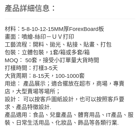
產品詳細信息：
材料：5-8-10-12-15MM厚ForexBoard板
畫面：噴繪-絲印－ＵＶ打印
工藝流程：開料、拋光、粘接、貼畫、打包
包裝：立體包裝，1套/箱或多套/箱
MOQ： 50套，接受小訂單量大貨時間
打樣時間：打樣3-5天
大貨周期：8-15天，100-1000套
用途： 產品展示；適合擺放在超市，商場，專賣
店，大型賣場等場所；
設計： 可以按客戶圖紙設計，也可以按照客戶要
求、產品特徵設計.
產品適用：食品、兒童產品、體育用品、IT產品、服
裝、日常生活用品、化妝品、飾品等各類行業.