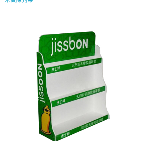
木質陳列架