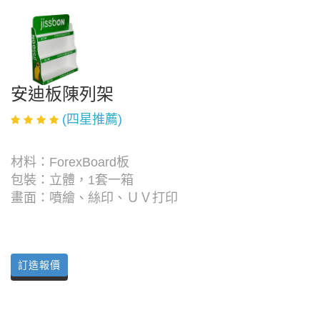
安迪板陳列架
(四星推薦)
材料：ForexBoard板
包裝：立體，1套一箱
畫面：噴繪、絲印、ＵＶ打印
訂造報價