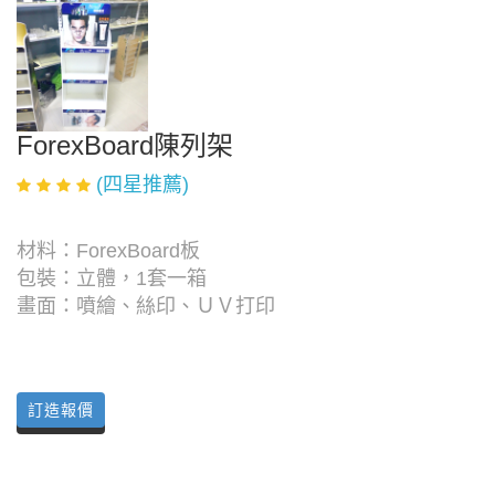
ForexBoard陳列架
(四星推薦)
材料：ForexBoard板
包裝：立體，1套一箱
畫面：噴繪、絲印、ＵＶ打印
訂造報價