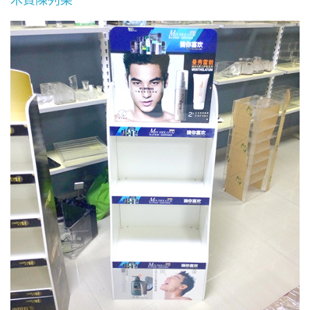
木質陳列架