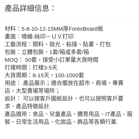
產品詳細信息：
材料：5-8-10-12-15MM厚ForexBoard板
畫面：噴繪-絲印－ＵＶ打印
工藝流程：開料、拋光、粘接、貼畫、打包
包裝：立體包裝，1套/箱或多套/箱
MOQ： 50套，接受小訂單量大貨時間
打樣時間：打樣3-5天
大貨周期：8-15天，100-1000套
用途： 產品展示；適合擺放在超市，商場，專賣
店，大型賣場等場所；
設計： 可以按客戶圖紙設計，也可以按照客戶要
求、產品特徵設計.
產品適用：食品、兒童產品、體育用品、IT產品、服
裝、日常生活用品、化妝品、飾品等各類行業.