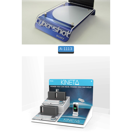
A-1113