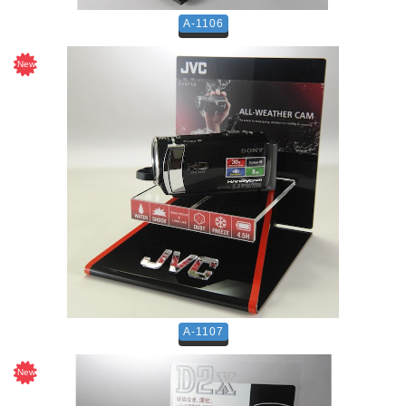
A-1106
A-1107