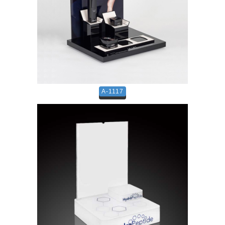
A-1117