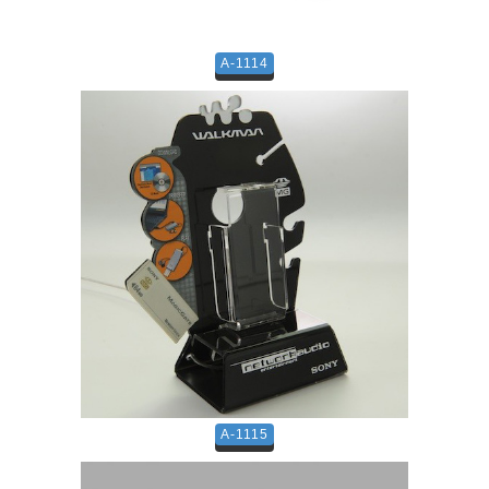
A-1114
A-1115