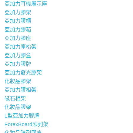
亞加力耳機展示座
亞加力膠架
亞加力膠櫃
亞加力膠箱
亞加力膠座
亞加力座枱架
亞加力膠盒
亞加力膠牌
亞加力發光膠架
化妝品膠架
亞加力膠相架
磁石相架
化妝品膠架
L型亞加力膠牌
ForexBoard陳列架