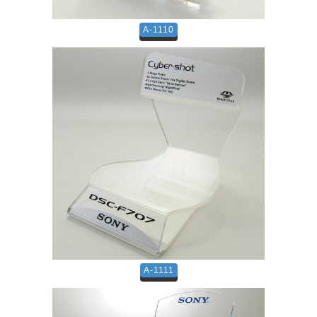
A-1110
A-1111