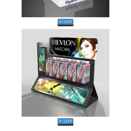
A-1118
A-1119