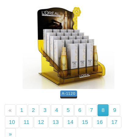
A-1120
(current)
«
1
2
3
4
5
6
7
8
9
10
11
12
13
14
15
16
17
»